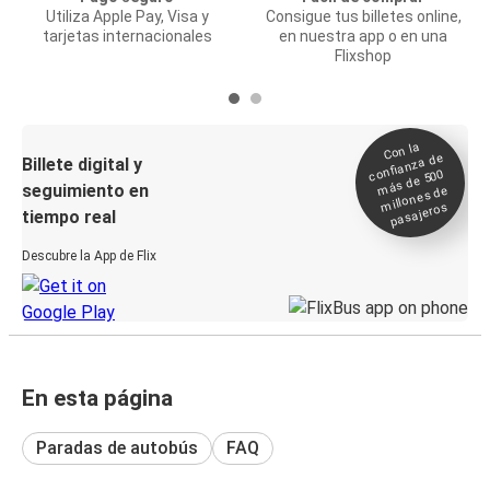
Utiliza Apple Pay, Visa y
Consigue tus billetes online,
tarjetas internacionales
en nuestra app o en una
Flixshop
Con la
confianza de
Billete digital y
más de 500
seguimiento en
millones de
pasajeros
tiempo real
Descubre la App de Flix
En esta página
Paradas de autobús
FAQ