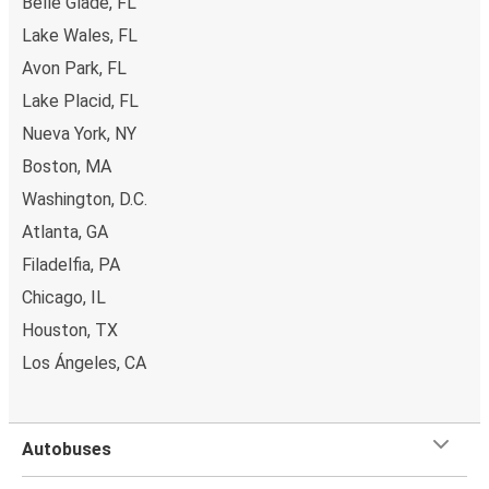
Belle Glade, FL
Lake Wales, FL
Avon Park, FL
Lake Placid, FL
Nueva York, NY
Boston, MA
Washington, D.C.
Atlanta, GA
Filadelfia, PA
Chicago, IL
Houston, TX
Los Ángeles, CA
Autobuses