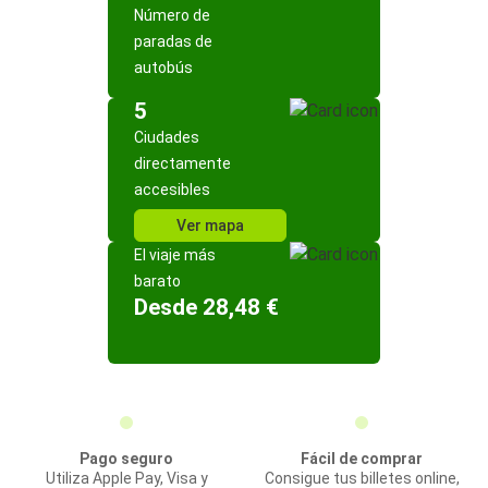
Número de
paradas de
autobús
5
Ciudades
directamente
accesibles
Ver mapa
El viaje más
barato
Desde 28,48 €
Pago seguro
Fácil de comprar
Utiliza Apple Pay, Visa y
Consigue tus billetes online,