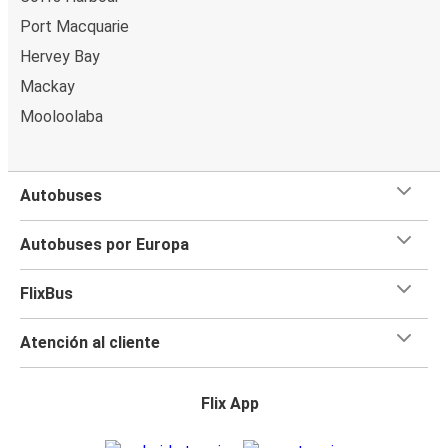
Port Macquarie
Hervey Bay
Mackay
Mooloolaba
Autobuses
Autobuses por Europa
FlixBus
Atención al cliente
Flix App