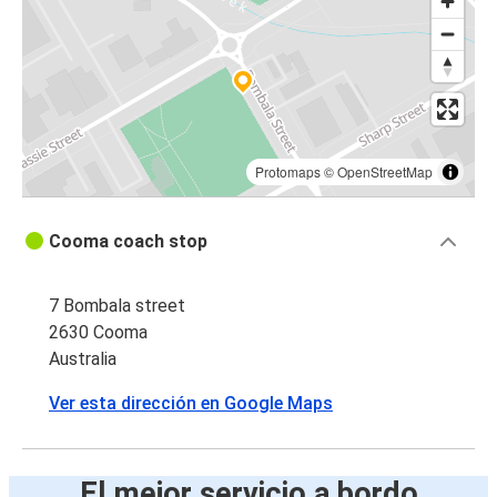
Protomaps
©
OpenStreetMap
Cooma coach stop
7 Bombala street
2630 Cooma
Australia
Ver esta dirección en Google Maps
El mejor servicio a bordo