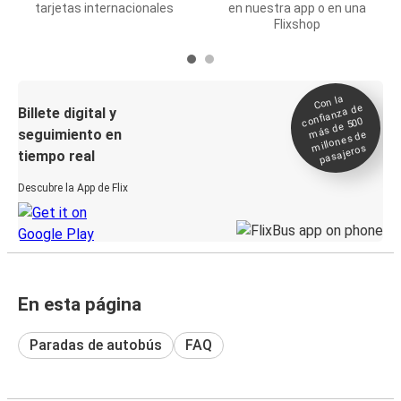
tarjetas internacionales
en nuestra app o en una
Flixshop
Con la
confianza de
Billete digital y
más de 500
seguimiento en
millones de
pasajeros
tiempo real
Descubre la App de Flix
En esta página
Paradas de autobús
FAQ