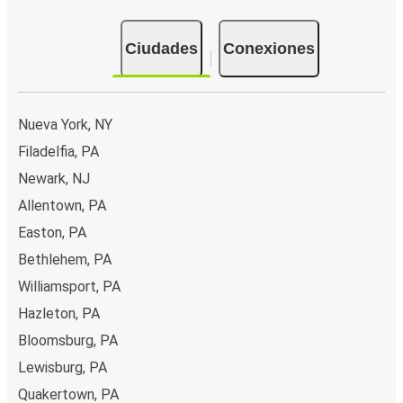
Ciudades
Conexiones
Nueva York, NY
Filadelfia, PA
Newark, NJ
Allentown, PA
Easton, PA
Bethlehem, PA
Williamsport, PA
Hazleton, PA
Bloomsburg, PA
Lewisburg, PA
Quakertown, PA