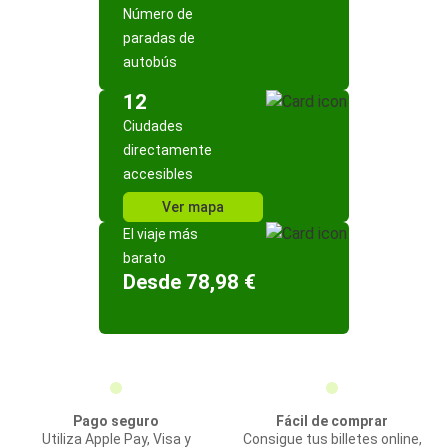
Número de
paradas de
autobús
12
Ciudades
directamente
accesibles
Ver mapa
El viaje más
barato
Desde 78,98 €
Pago seguro
Fácil de comprar
Utiliza Apple Pay, Visa y
Consigue tus billetes online,