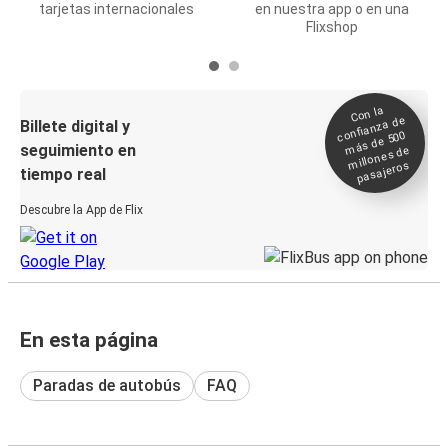
tarjetas internacionales
en nuestra app o en una
Flixshop
Con la
confianza de
Billete digital y
más de 500
seguimiento en
millones de
pasajeros
tiempo real
Descubre la App de Flix
En esta página
Paradas de autobús
FAQ