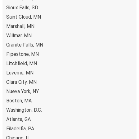
Sioux Falls, SD
Saint Cloud, MN
Marshall, MN
Willmar, MN
Granite Falls, MN
Pipestone, MN
Litchfield, MN
Luverne, MN
Clara City, MN
Nueva York, NY
Boston, MA
Washington, D.C.
Atlanta, GA
Filadelfia, PA
Chicago, IL