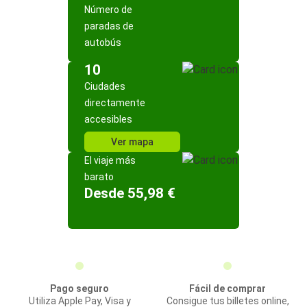
Número de
paradas de
autobús
10
Ciudades
directamente
accesibles
Ver mapa
El viaje más
barato
Desde 55,98 €
Pago seguro
Fácil de comprar
Utiliza Apple Pay, Visa y
Consigue tus billetes online,