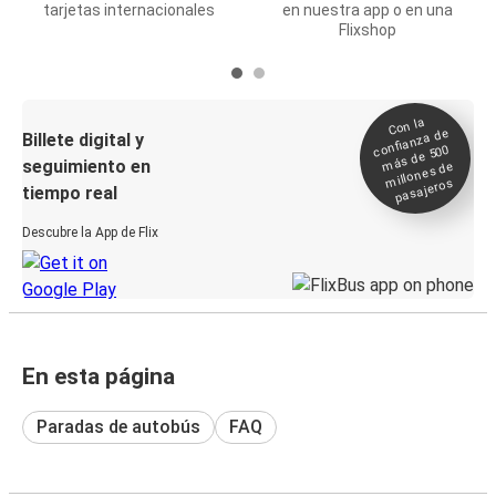
tarjetas internacionales
en nuestra app o en una
Flixshop
Con la
confianza de
Billete digital y
más de 500
seguimiento en
millones de
pasajeros
tiempo real
Descubre la App de Flix
En esta página
Paradas de autobús
FAQ