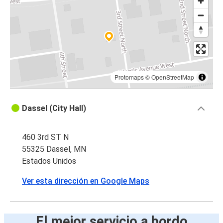
Protomaps
©
OpenStreetMap
Dassel (City Hall)
460 3rd ST N
55325 Dassel, MN
Estados Unidos
Ver esta dirección en Google Maps
El mejor servicio a bordo