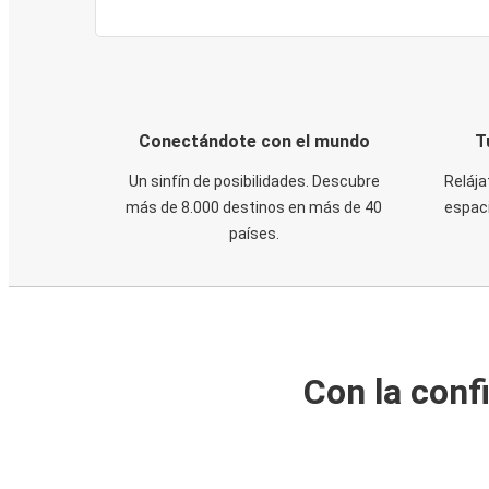
Conectándote con el mundo
T
Un sinfín de posibilidades. Descubre
Relája
más de 8.000 destinos en más de 40
espaci
países.
Con la conf