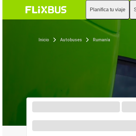
Planifica tu viaje
Inicio
Autobuses
Rumanía