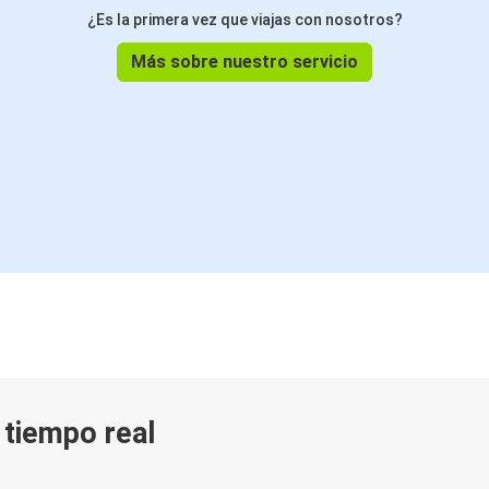
¿Es la primera vez que viajas con nosotros?
Más sobre nuestro servicio
n tiempo real