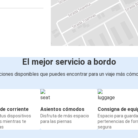
El mejor servicio a bordo
iones disponibles que puedes encontrar para un viaje más cóm
de corriente
Asientos cómodos
Consigna de equi
us dispositivos
Disfruta de más espacio
Espacio para guarda
s mientras te
para las piernas
pertenencias de fo
as
segura