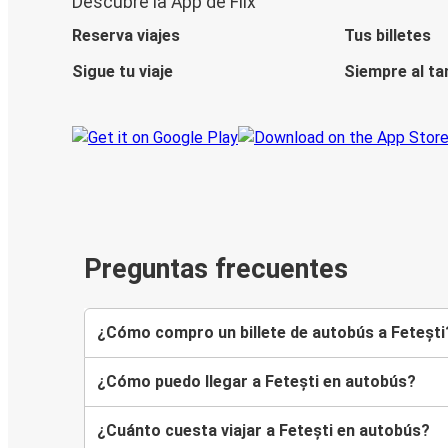
Descubre la App de Flix
Reserva viajes
Tus billetes
Sigue tu viaje
Siempre al ta
Preguntas frecuentes
¿Cómo compro un billete de autobús a Fetești
¿Cómo puedo llegar a Fetești en autobús?
¿Cuánto cuesta viajar a Fetești en autobús?