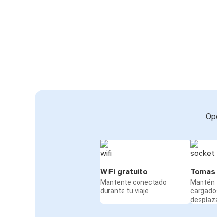
Opc
WiFi gratuito
Tomas 
Mantente conectado
Mantén t
durante tu viaje
cargado
desplaz