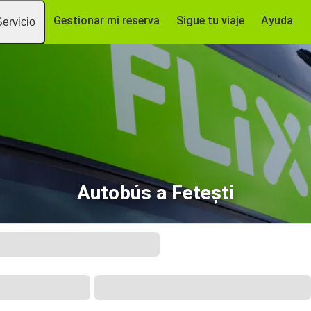
Gestionar mi reserva
Sigue tu viaje
Ayuda
Servicio
Autobús a Fetești