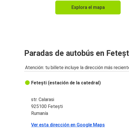
Explora el mapa
Paradas de autobús en Feteșt
Atención: tu billete incluye la dirección más recient
Fetești (estación de la catedral)
str. Calarasi
925100 Fetești
Rumanía
Ver esta dirección en Google Maps