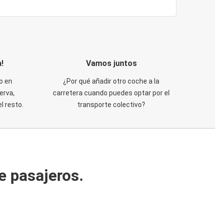
!
Vamos juntos
o en
¿Por qué añadir otro coche a la
erva,
carretera cuando puedes optar por el
 resto.
transporte colectivo?
e pasajeros.