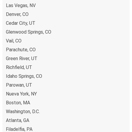
Las Vegas, NV
Denver, CO
Cedar City, UT
Glenwood Springs, CO
Vail, CO
Parachute, CO
Green River, UT
Richfield, UT
Idaho Springs, CO
Parowan, UT
Nueva York, NY
Boston, MA
Washington, D.C.
Atlanta, GA
Filadelfia, PA