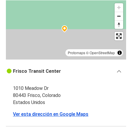
Protomaps
©
OpenStreetMap
Frisco Transit Center
1010 Meadow Dr
80443 Frisco, Colorado
Estados Unidos
Ver esta dirección en Google Maps