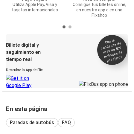
Utiliza Apple Pay, Visa y
Consigue tus billetes online,
tarjetas internacionales
en nuestra app o en una
Flixshop
Con la
confianza de
Billete digital y
más de 500
seguimiento en
millones de
pasajeros
tiempo real
Descubre la App de Flix
En esta página
Paradas de autobús
FAQ