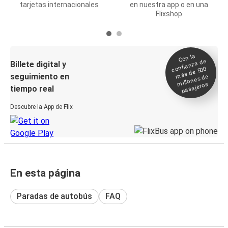
tarjetas internacionales
en nuestra app o en una
Flixshop
Con la
confianza de
Billete digital y
más de 500
seguimiento en
millones de
pasajeros
tiempo real
Descubre la App de Flix
En esta página
Paradas de autobús
FAQ