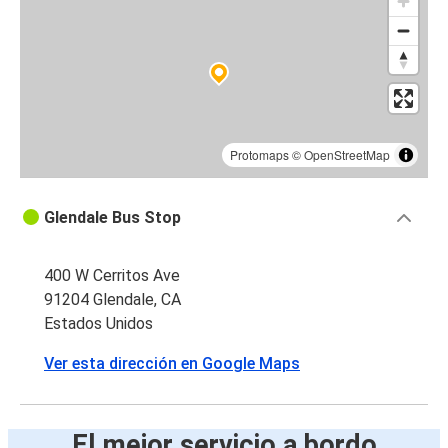
Protomaps
©
OpenStreetMap
Glendale Bus Stop
400 W Cerritos Ave
91204 Glendale, CA
Estados Unidos
Ver esta dirección en Google Maps
El mejor servicio a bordo