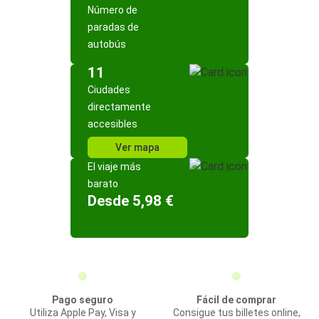
Número de
paradas de
autobús
11
Ciudades
directamente
accesibles
Ver mapa
El viaje más
barato
Desde 5,98 €
Pago seguro
Fácil de comprar
Utiliza Apple Pay, Visa y
Consigue tus billetes online,