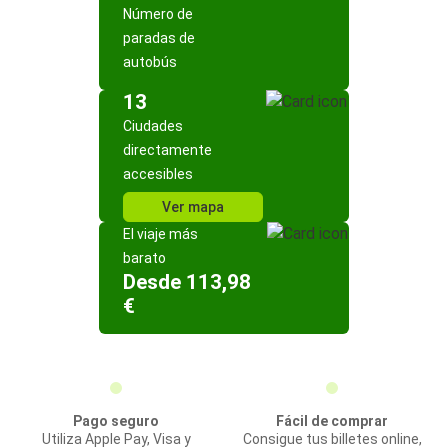
Número de
paradas de
autobús
13
Ciudades
directamente
accesibles
Ver mapa
El viaje más
barato
Desde 113,98
€
Pago seguro
Fácil de comprar
Utiliza Apple Pay, Visa y
Consigue tus billetes online,