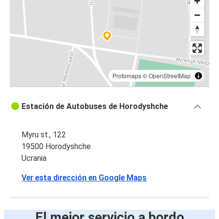
Protomaps
©
OpenStreetMap
Estación de Autobuses de Horodyshche
Myru st., 122
19500 Horodyshche
Ucrania
Ver esta dirección en Google Maps
El mejor servicio a bordo