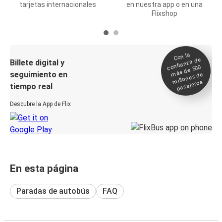
tarjetas internacionales
en nuestra app o en una
Flixshop
Con la
confianza de
Billete digital y
más de 500
seguimiento en
millones de
pasajeros
tiempo real
Descubre la App de Flix
En esta página
Paradas de autobús
FAQ