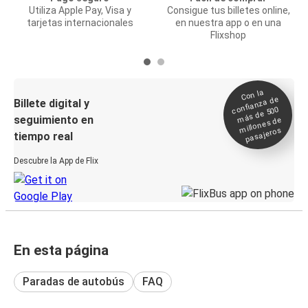
Utiliza Apple Pay, Visa y
Consigue tus billetes online,
tarjetas internacionales
en nuestra app o en una
Flixshop
Con la
confianza de
Billete digital y
más de 500
seguimiento en
millones de
pasajeros
tiempo real
Descubre la App de Flix
En esta página
Paradas de autobús
FAQ