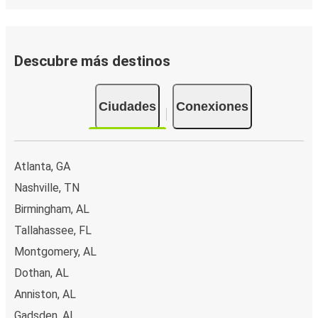
Descubre más destinos
Ciudades
Conexiones
Atlanta, GA
Nashville, TN
Birmingham, AL
Tallahassee, FL
Montgomery, AL
Dothan, AL
Anniston, AL
Gadsden, AL