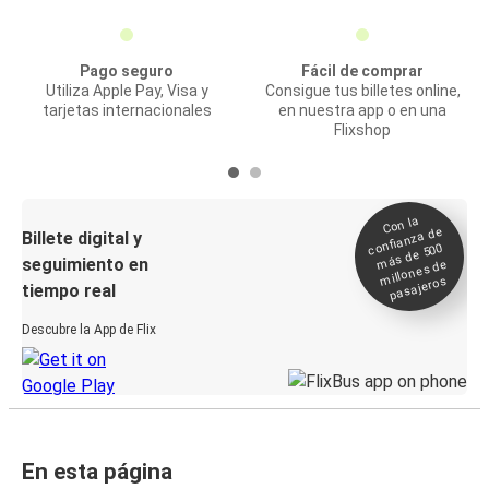
Pago seguro
Fácil de comprar
Utiliza Apple Pay, Visa y
Consigue tus billetes online,
tarjetas internacionales
en nuestra app o en una
Flixshop
Con la
confianza de
Billete digital y
más de 500
seguimiento en
millones de
pasajeros
tiempo real
Descubre la App de Flix
En esta página