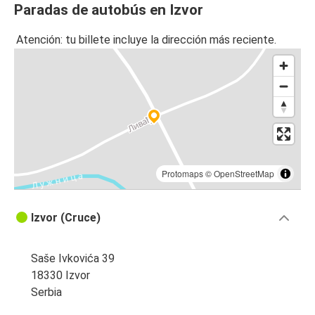
Paradas de autobús en Izvor
Atención: tu billete incluye la dirección más reciente.
Protomaps
©
OpenStreetMap
Izvor (Cruce)
Saše Ivkovića 39
18330 Izvor
Serbia