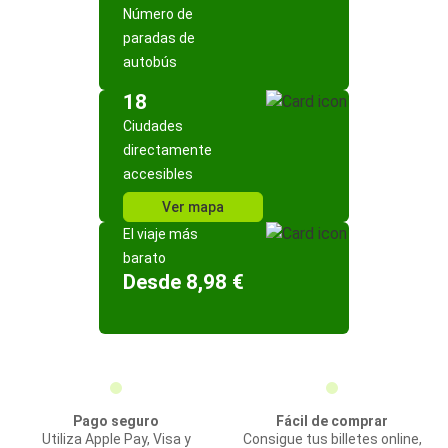
Número de
paradas de
autobús
18
Ciudades
directamente
accesibles
Ver mapa
El viaje más
barato
Desde 8,98 €
Pago seguro
Fácil de comprar
Utiliza Apple Pay, Visa y
Consigue tus billetes online,