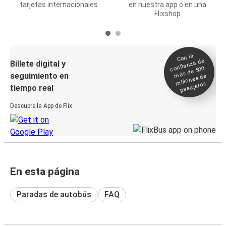
tarjetas internacionales
en nuestra app o en una
Flixshop
Con la
confianza de
Billete digital y
más de 500
seguimiento en
millones de
pasajeros
tiempo real
Descubre la App de Flix
En esta página
Paradas de autobús
FAQ