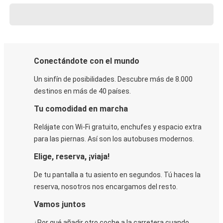
Conectándote con el mundo
Un sinfín de posibilidades. Descubre más de 8.000
destinos en más de 40 países.
Tu comodidad en marcha
Relájate con Wi-Fi gratuito, enchufes y espacio extra
para las piernas. Así son los autobuses modernos.
Elige, reserva, ¡viaja!
De tu pantalla a tu asiento en segundos. Tú haces la
reserva, nosotros nos encargamos del resto.
Vamos juntos
¿Por qué añadir otro coche a la carretera cuando