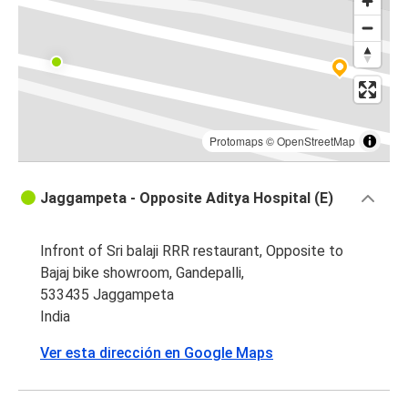
Protomaps
©
OpenStreetMap
Jaggampeta - Opposite Aditya Hospital (E)
Infront of Sri balaji RRR restaurant, Opposite to
Bajaj bike showroom, Gandepalli,
533435 Jaggampeta
India
Ver esta dirección en Google Maps