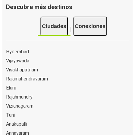
Descubre más destinos
Ciudades
Conexiones
Hyderabad
Vijayawada
Visakhapatnam
Rajamahendravaram
Eluru
Rajahmundry
Vizianagaram
Tuni
Anakapalli
Annavaram