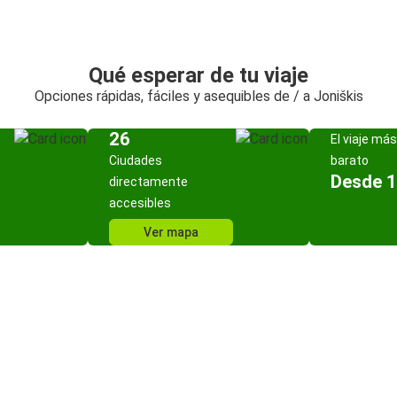
Qué esperar de tu viaje
Opciones rápidas, fáciles y asequibles de / a Joniškis
26
El viaje más
Ciudades
barato
Desde 1
directamente
accesibles
Ver mapa