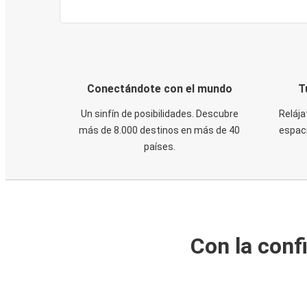
Conectándote con el mundo
T
Un sinfín de posibilidades. Descubre
Relája
más de 8.000 destinos en más de 40
espaci
países.
Con la conf