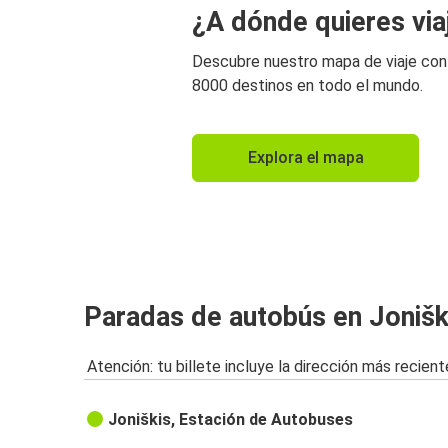
¿A dónde quieres via
Descubre nuestro mapa de viaje co
8000 destinos en todo el mundo.
Explora el mapa
Paradas de autobús en Jonišk
Atención: tu billete incluye la dirección más recient
Joniškis, Estación de Autobuses