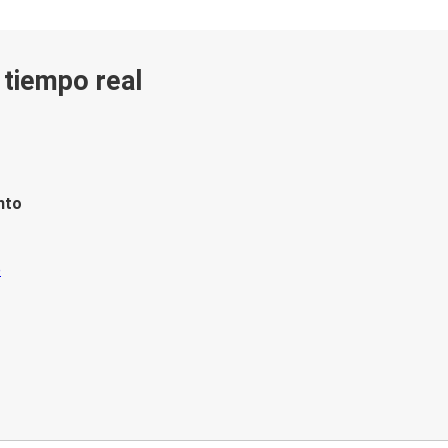
n tiempo real
nto