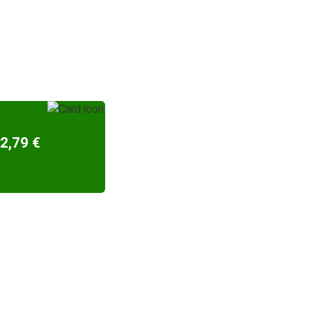
2,79 €