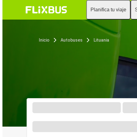
Planifica tu viaje
Inicio
Autobuses
Lituania