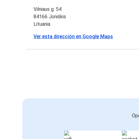
Vilniaus g. 54
84166 Joniškis
Lituania
Ver esta dirección en Google Maps
Opc