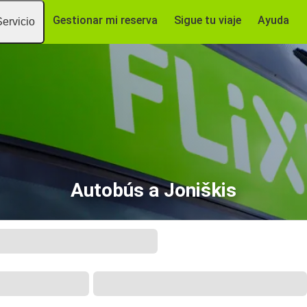
Gestionar mi reserva
Sigue tu viaje
Ayuda
Servicio
Autobús a Joniškis