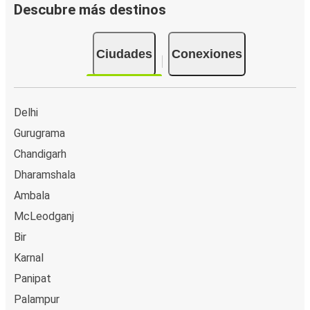
Descubre más destinos
Ciudades
Conexiones
Delhi
Gurugrama
Chandigarh
Dharamshala
Ambala
McLeodganj
Bir
Karnal
Panipat
Palampur