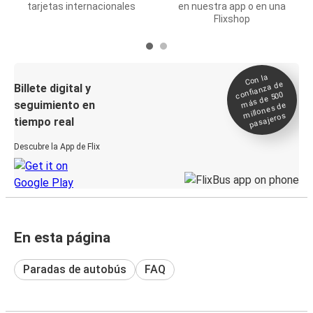
tarjetas internacionales
en nuestra app o en una
Flixshop
Con la
confianza de
Billete digital y
más de 500
seguimiento en
millones de
pasajeros
tiempo real
Descubre la App de Flix
En esta página
Paradas de autobús
FAQ