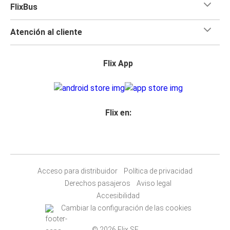
FlixBus
Atención al cliente
Flix App
Flix en:
Acceso para distribuidor
Política de privacidad
Derechos pasajeros
Aviso legal
Accesibilidad
Cambiar la configuración de las cookies
© 2026 Flix SE