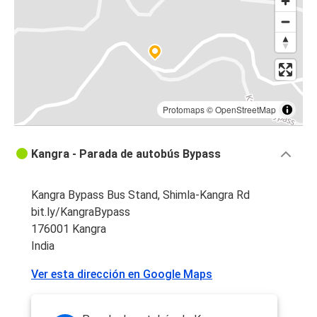
Protomaps
©
OpenStreetMap
Kangra - Parada de autobús Bypass
Kangra Bypass Bus Stand, Shimla-Kangra Rd
bit.ly/KangraBypass
176001 Kangra
India
Ver esta dirección en Google Maps