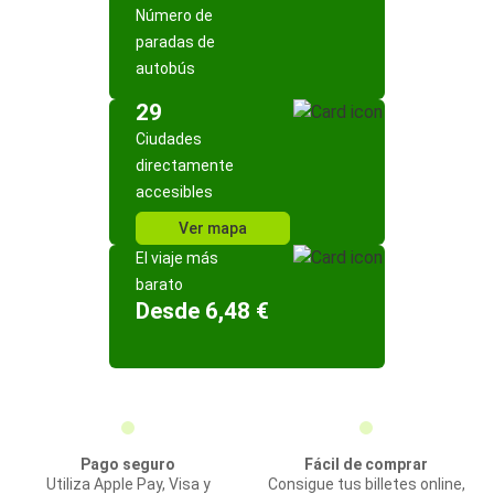
Número de
paradas de
autobús
29
Ciudades
directamente
accesibles
Ver mapa
El viaje más
barato
Desde 6,48 €
Pago seguro
Fácil de comprar
Utiliza Apple Pay, Visa y
Consigue tus billetes online,