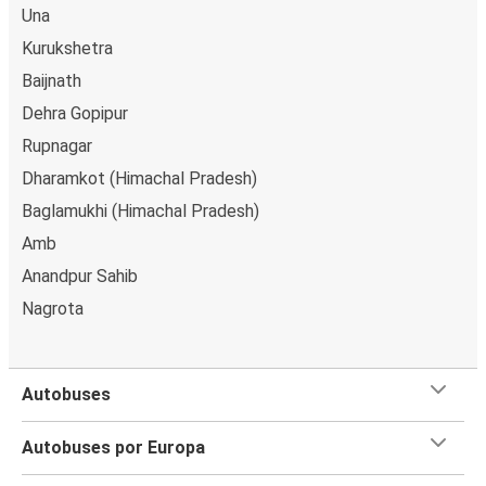
Una
Kurukshetra
Baijnath
Dehra Gopipur
Rupnagar
Dharamkot (Himachal Pradesh)
Baglamukhi (Himachal Pradesh)
Amb
Anandpur Sahib
Nagrota
Autobuses
Autobuses por Europa