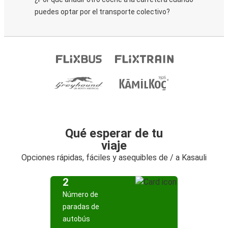
puedes optar por el transporte colectivo?
Qué esperar de tu
viaje
Opciones rápidas, fáciles y asequibles de / a Kasauli
2
Número de
paradas de
autobús