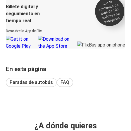
Con la
confianza de
Billete digital y
más de 500
seguimiento en
millones de
pasajeros
tiempo real
Descubre la App de Flix
En esta página
Paradas de autobús
FAQ
¿A dónde quieres