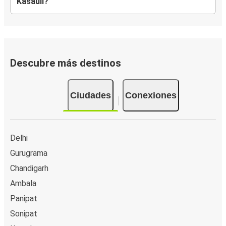
Kasauli?
Descubre más destinos
Ciudades
Conexiones
Delhi
Gurugrama
Chandigarh
Ambala
Panipat
Sonipat