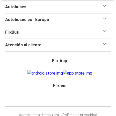
Autobuses
Autobuses por Europa
FlixBus
Atención al cliente
Flix App
Flix en:
Acceso para distribuidor
Política de privacidad