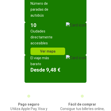
Número de
paradas de
autobús
10
Ciudades
directamente
accesibles
Ver mapa
El viaje más
barato
Desde 9,48 €
Pago seguro
Fácil de comprar
Utiliza Apple Pay, Visa y
Consigue tus billetes online,