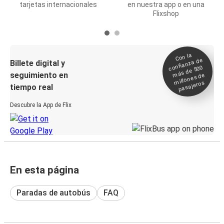
tarjetas internacionales
en nuestra app o en una
Flixshop
Con la
confianza de
Billete digital y
más de 500
seguimiento en
millones de
pasajeros
tiempo real
Descubre la App de Flix
En esta página
Paradas de autobús
FAQ