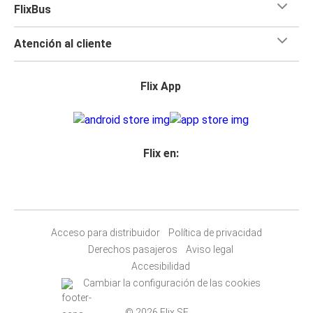
FlixBus
Atención al cliente
Flix App
Flix en:
Acceso para distribuidor
Política de privacidad
Derechos pasajeros
Aviso legal
Accesibilidad
Cambiar la configuración de las cookies
© 2026 Flix SE