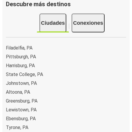
Descubre más destinos
Ciudades
Conexiones
Filadelfia, PA
Pittsburgh, PA
Harrisburg, PA
State College, PA
Johnstown, PA
Altoona, PA
Greensburg, PA
Lewistown, PA
Ebensburg, PA
Tyrone, PA