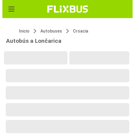
Inicio
Autobuses
Croacia
Autobús a Lončarica