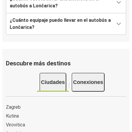
autobús a Lončarica?
¿Cuánto equipaje puedo llevar en el autobús a
Lončarica?
Descubre más destinos
Ciudades
Conexiones
Zagreb
Kutina
Virovitica