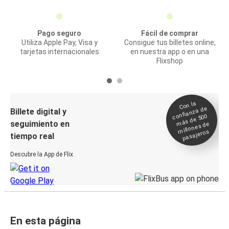
Pago seguro
Fácil de comprar
Utiliza Apple Pay, Visa y
Consigue tus billetes online,
tarjetas internacionales
en nuestra app o en una
Flixshop
Con la
confianza de
Billete digital y
más de 500
seguimiento en
millones de
pasajeros
tiempo real
Descubre la App de Flix
En esta página