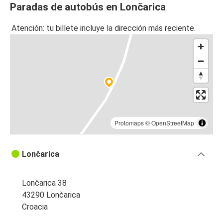
Paradas de autobús en Lončarica
Atención: tu billete incluye la dirección más reciente.
Protomaps
©
OpenStreetMap
Lončarica
Lončarica 38
43290 Lončarica
Croacia