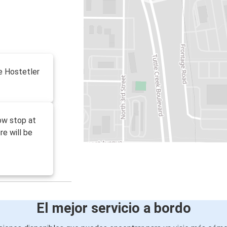
he Hostetler
ow stop at
re will be
El mejor servicio a bordo