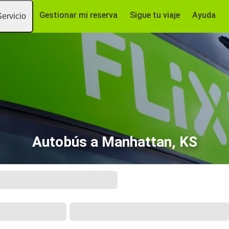
Gestionar mi reserva
Sigue tu viaje
Ayuda
Servicio
Autobús a Manhattan, KS