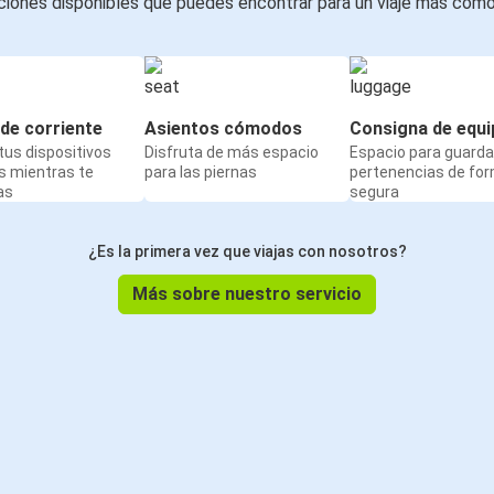
iones disponibles que puedes encontrar para un viaje más cóm
de corriente
Asientos cómodos
Consigna de equi
us dispositivos
Disfruta de más espacio
Espacio para guarda
s mientras te
para las piernas
pertenencias de fo
as
segura
¿Es la primera vez que viajas con nosotros?
Más sobre nuestro servicio