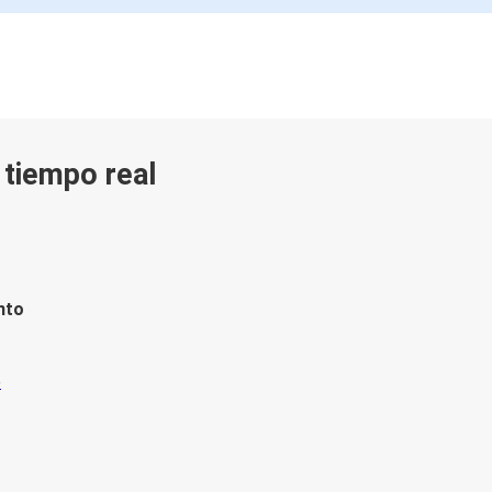
n tiempo real
nto