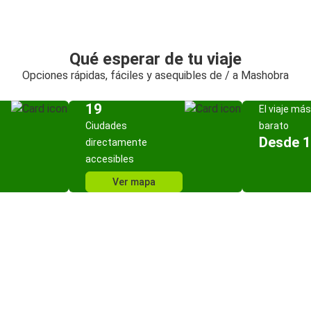
Qué esperar de tu viaje
Opciones rápidas, fáciles y asequibles de / a Mashobra
19
El viaje más
Ciudades
barato
Desde 1
directamente
accesibles
Ver mapa