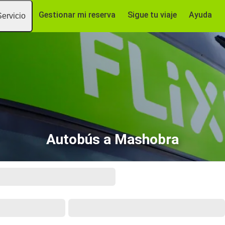
Gestionar mi reserva
Sigue tu viaje
Ayuda
Servicio
Autobús a Mashobra