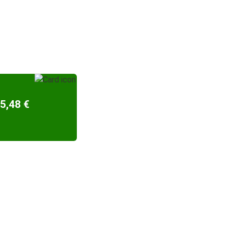
5,48 €