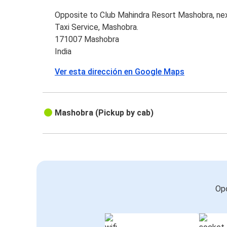
Opposite to Club Mahindra Resort Mashobra, ne
Taxi Service, Mashobra.
171007 Mashobra
India
Ver esta dirección en Google Maps
Mashobra (Pickup by cab)
Opc