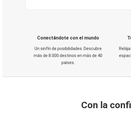
Conectándote con el mundo
T
Un sinfín de posibilidades. Descubre
Relája
más de 8.000 destinos en más de 40
espaci
países.
Con la conf