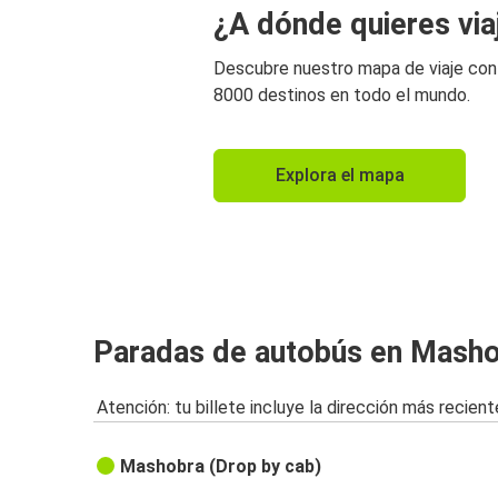
¿A dónde quieres via
Descubre nuestro mapa de viaje co
8000 destinos en todo el mundo.
Explora el mapa
Paradas de autobús en Mash
Atención: tu billete incluye la dirección más recient
Mashobra (Drop by cab)