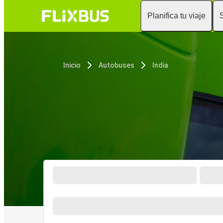
Planifica tu viaje
Inicio
Autobuses
India