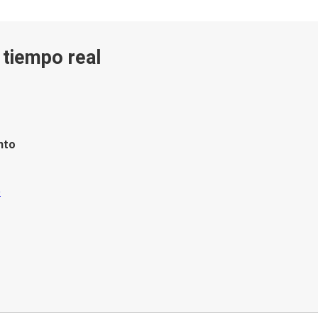
n tiempo real
nto