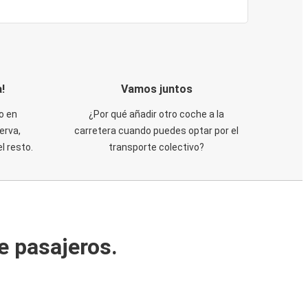
!
Vamos juntos
o en
¿Por qué añadir otro coche a la
erva,
carretera cuando puedes optar por el
 resto.
transporte colectivo?
e pasajeros.