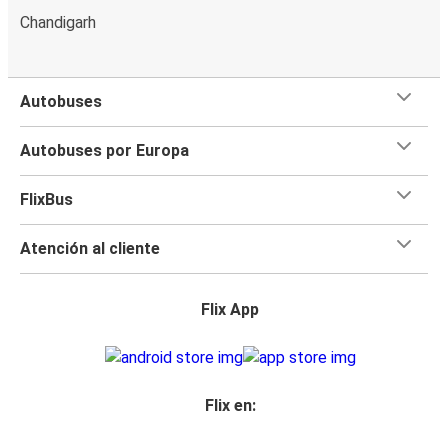
Chandigarh
Autobuses
Autobuses por Europa
FlixBus
Atención al cliente
Flix App
Flix en: