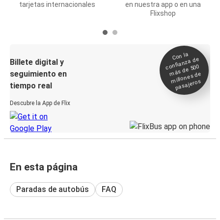
tarjetas internacionales
en nuestra app o en una
Flixshop
Con la
confianza de
Billete digital y
más de 500
seguimiento en
millones de
pasajeros
tiempo real
Descubre la App de Flix
En esta página
Paradas de autobús
FAQ