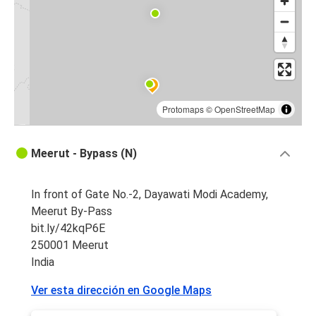
Protomaps
©
OpenStreetMap
Meerut - Bypass (N)
In front of Gate No.-2, Dayawati Modi Academy,
Meerut By-Pass
bit.ly/42kqP6E
250001 Meerut
India
Ver esta dirección en Google Maps