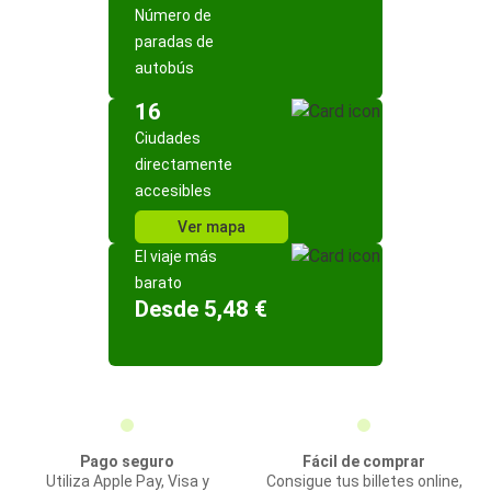
Número de
paradas de
autobús
16
Ciudades
directamente
accesibles
Ver mapa
El viaje más
barato
Desde 5,48 €
Pago seguro
Fácil de comprar
Utiliza Apple Pay, Visa y
Consigue tus billetes online,