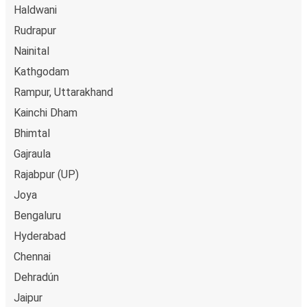
Haldwani
Rudrapur
Nainital
Kathgodam
Rampur, Uttarakhand
Kainchi Dham
Bhimtal
Gajraula
Rajabpur (UP)
Joya
Bengaluru
Hyderabad
Chennai
Dehradún
Jaipur