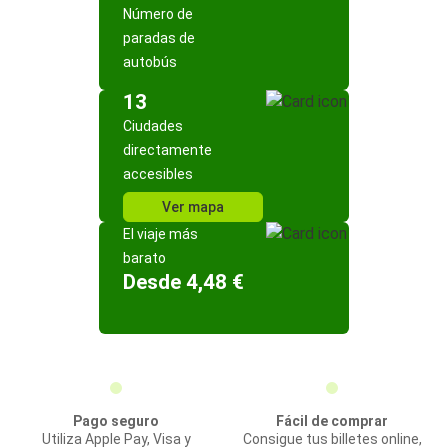
Número de
paradas de
autobús
13
Ciudades
directamente
accesibles
Ver mapa
El viaje más
barato
Desde 4,48 €
Pago seguro
Fácil de comprar
Utiliza Apple Pay, Visa y
Consigue tus billetes online,