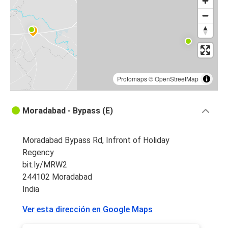
Protomaps
©
OpenStreetMap
Moradabad - Bypass (E)
Moradabad Bypass Rd, Infront of Holiday
Regency
bit.ly/MRW2
244102 Moradabad
India
Ver esta dirección en Google Maps