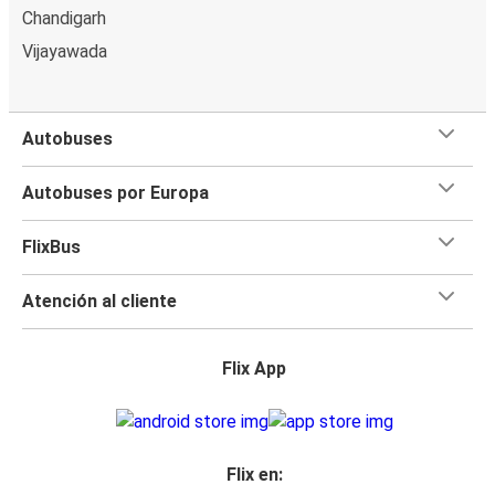
Chandigarh
Vijayawada
Autobuses
Autobuses por Europa
FlixBus
Atención al cliente
Flix App
Flix en: