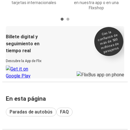
tarjetas internacionales
en nuestra app o en una
Flixshop
Con la
confianza de
Billete digital y
más de 500
seguimiento en
millones de
pasajeros
tiempo real
Descubre la App de Flix
En esta página
Paradas de autobús
FAQ