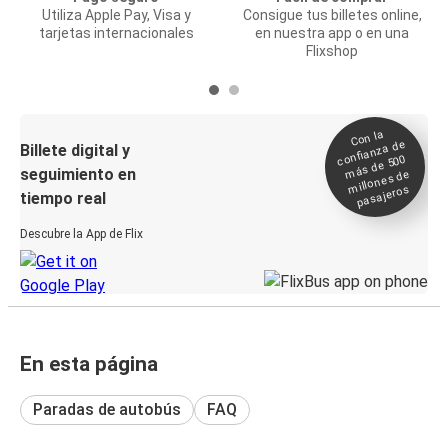
Utiliza Apple Pay, Visa y
Consigue tus billetes online,
tarjetas internacionales
en nuestra app o en una
Flixshop
Con la
confianza de
Billete digital y
más de 500
seguimiento en
millones de
pasajeros
tiempo real
Descubre la App de Flix
En esta página
Paradas de autobús
FAQ