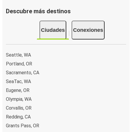
Descubre más destinos
Ciudades
Conexiones
Seattle, WA
Portland, OR
Sacramento, CA
SeaTac, WA
Eugene, OR
Olympia, WA
Corvallis, OR
Redding, CA
Grants Pass, OR