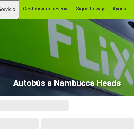
Gestionar mi reserva
Sigue tu viaje
Ayuda
Servicio
Autobús a Nambucca Heads