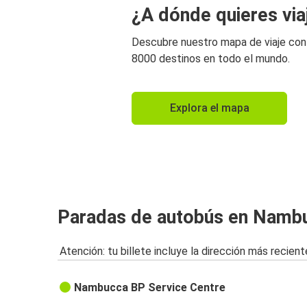
¿A dónde quieres via
Descubre nuestro mapa de viaje co
8000 destinos en todo el mundo.
Explora el mapa
Paradas de autobús en Namb
Atención: tu billete incluye la dirección más recient
Nambucca BP Service Centre