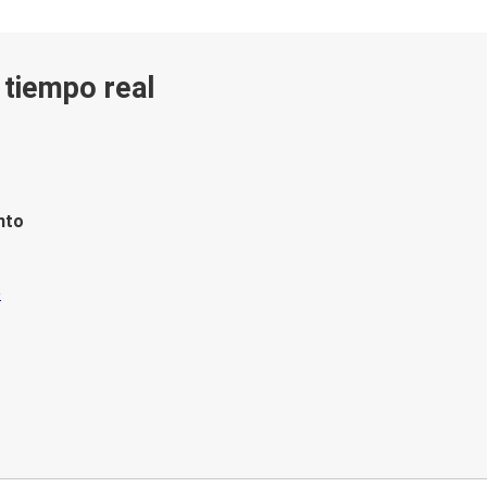
n tiempo real
nto