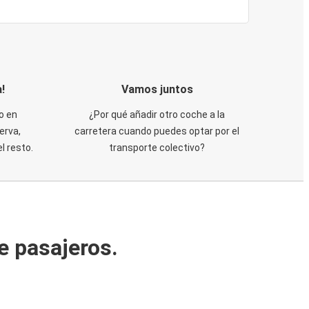
!
Vamos juntos
o en
¿Por qué añadir otro coche a la
erva,
carretera cuando puedes optar por el
 resto.
transporte colectivo?
e pasajeros.