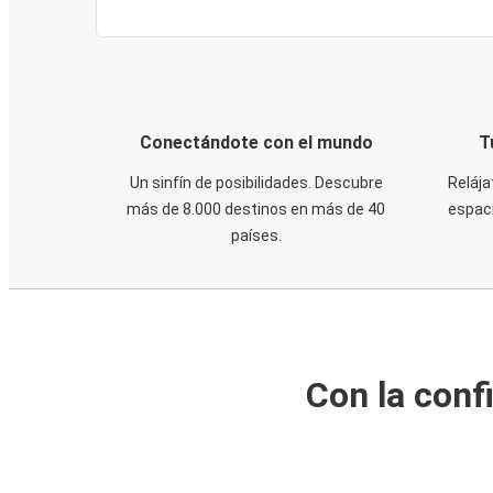
Conectándote con el mundo
T
Un sinfín de posibilidades. Descubre
Relája
más de 8.000 destinos en más de 40
espaci
países.
Con la conf