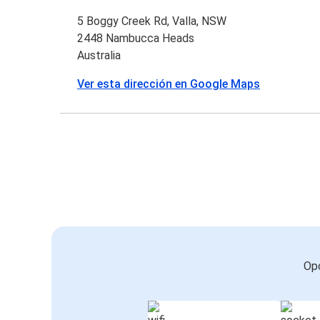
5 Boggy Creek Rd, Valla, NSW
2448 Nambucca Heads
Australia
Ver esta dirección en Google Maps
Opc