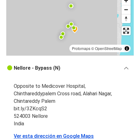
Protomaps
©
OpenStreetMap
Nellore - Bypass (N)
Opposite to Medicover Hospital,
Chinthareddypalem Cross road, Alahari Nagar,
Chintareddy Palem
bit.ly/3ZKcqS2
524003 Nellore
India
Ver esta dirección en Google Maps