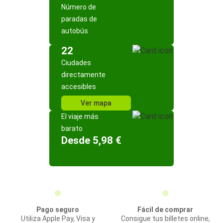
Número de
paradas de
autobús
22
Ciudades
directamente
accesibles
Ver mapa
El viaje más
barato
Desde 5,98 €
Pago seguro
Fácil de comprar
Utiliza Apple Pay, Visa y
Consigue tus billetes online,