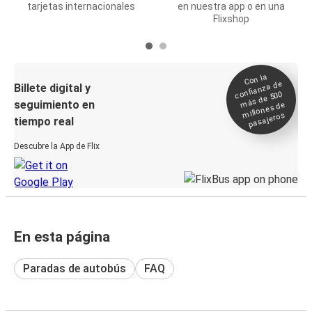
tarjetas internacionales
en nuestra app o en una
Flixshop
Con la
confianza de
Billete digital y
más de 500
seguimiento en
millones de
pasajeros
tiempo real
Descubre la App de Flix
En esta página
Paradas de autobús
FAQ