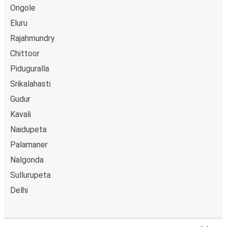
Ongole
Eluru
Rajahmundry
Chittoor
Piduguralla
Srikalahasti
Gudur
Kavali
Naidupeta
Palamaner
Nalgonda
Sullurupeta
Delhi