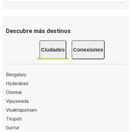
Descubre más destinos
Ciudades
Conexiones
Bengaluru
Hyderabad
Chennai
Vijayawada
Visakhapatnam
Tirupati
Guntur