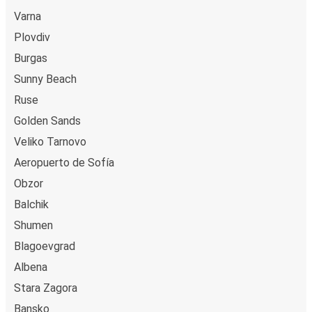
Varna
Plovdiv
Burgas
Sunny Beach
Ruse
Golden Sands
Veliko Tarnovo
Aeropuerto de Sofía
Obzor
Balchik
Shumen
Blagoevgrad
Albena
Stara Zagora
Bansko