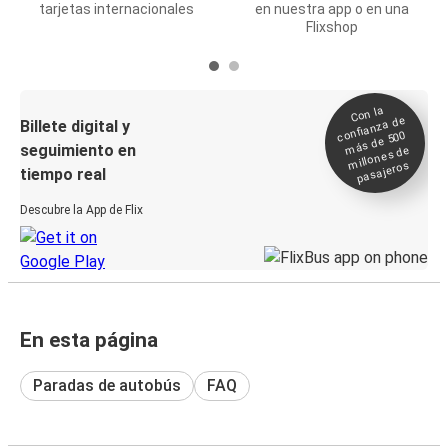
tarjetas internacionales
en nuestra app o en una
Flixshop
Con la
confianza de
Billete digital y
más de 500
seguimiento en
millones de
pasajeros
tiempo real
Descubre la App de Flix
En esta página
Paradas de autobús
FAQ