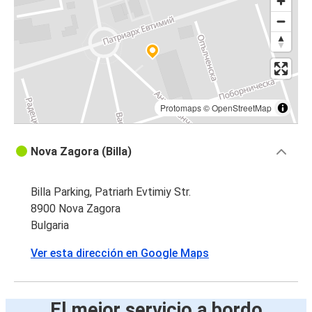
Protomaps
©
OpenStreetMap
Nova Zagora (Billa)
Billa Parking, Patriarh Evtimiy Str.
8900 Nova Zagora
Bulgaria
Ver esta dirección en Google Maps
El mejor servicio a bordo