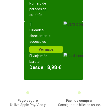
Número de
paradas de
autobús
1
Ciudades
directamente
accesibles
Ver mapa
El viaje más
barato
Desde 18,98 €
Pago seguro
Fácil de comprar
Utiliza Apple Pay, Visa y
Consigue tus billetes online,