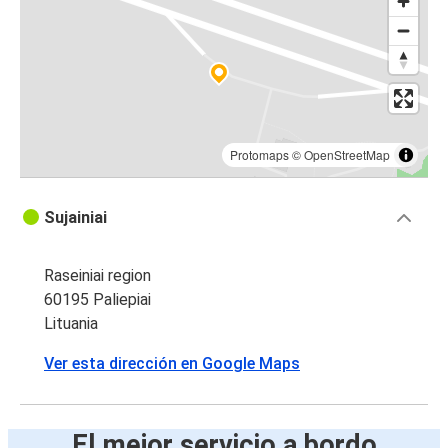
Protomaps
©
OpenStreetMap
Sujainiai
Raseiniai region
60195 Paliepiai
Lituania
Ver esta dirección en Google Maps
El mejor servicio a bordo