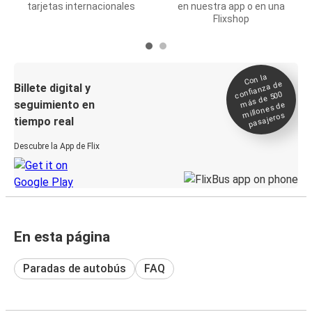
tarjetas internacionales
en nuestra app o en una
Flixshop
Con la
confianza de
Billete digital y
más de 500
seguimiento en
millones de
pasajeros
tiempo real
Descubre la App de Flix
En esta página
Paradas de autobús
FAQ