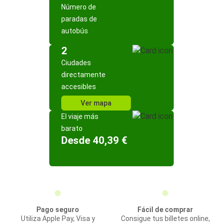
Número de
paradas de
autobús
2
Ciudades
directamente
accesibles
Ver mapa
El viaje más
barato
Desde 40,39 €
Pago seguro
Fácil de comprar
Utiliza Apple Pay, Visa y
Consigue tus billetes online,