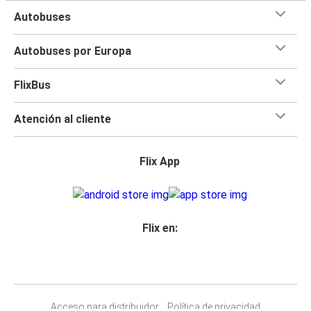
Autobuses
Autobuses por Europa
FlixBus
Atención al cliente
Flix App
Flix en:
Acceso para distribuidor
Política de privacidad