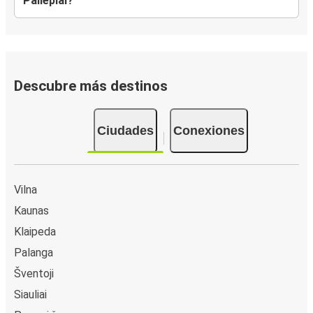
Paliepiai?
Descubre más destinos
Ciudades
Conexiones
Vilna
Kaunas
Klaipeda
Palanga
Šventoji
Siauliai