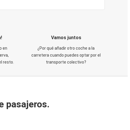
!
Vamos juntos
o en
¿Por qué añadir otro coche a la
erva,
carretera cuando puedes optar por el
 resto.
transporte colectivo?
e pasajeros.