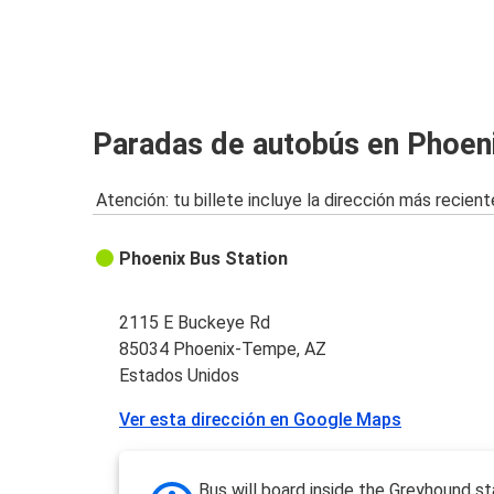
Paradas de autobús en Phoe
Atención: tu billete incluye la dirección más recient
Phoenix Bus Station
2115 E Buckeye Rd
85034 Phoenix-Tempe, AZ
Estados Unidos
Ver esta dirección en Google Maps
Bus will board inside the Greyhound st