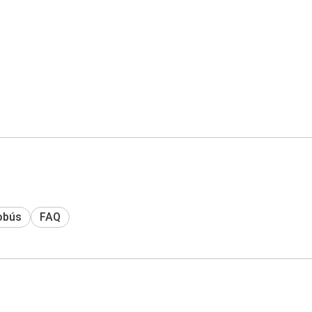
obús
FAQ