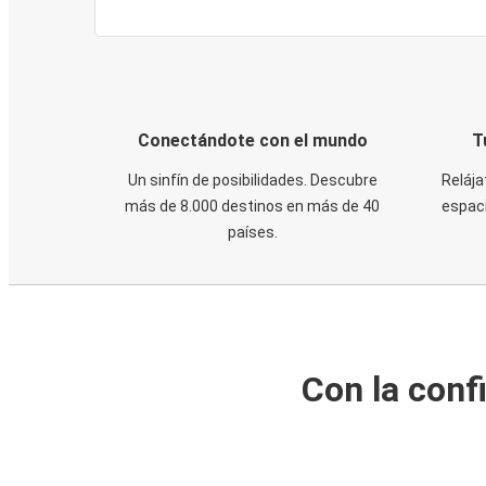
Conectándote con el mundo
T
Un sinfín de posibilidades. Descubre
Relája
más de 8.000 destinos en más de 40
espaci
países.
Con la conf