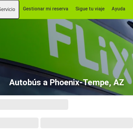
Gestionar mi reserva
Sigue tu viaje
Ayuda
Servicio
Autobús a Phoenix-Tempe, AZ