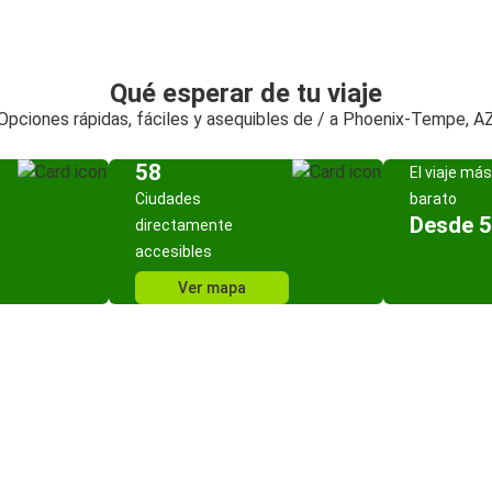
Qué esperar de tu viaje
Opciones rápidas, fáciles y asequibles de / a Phoenix-Tempe, A
58
El viaje más
Ciudades
barato
Desde 5
directamente
accesibles
Ver mapa