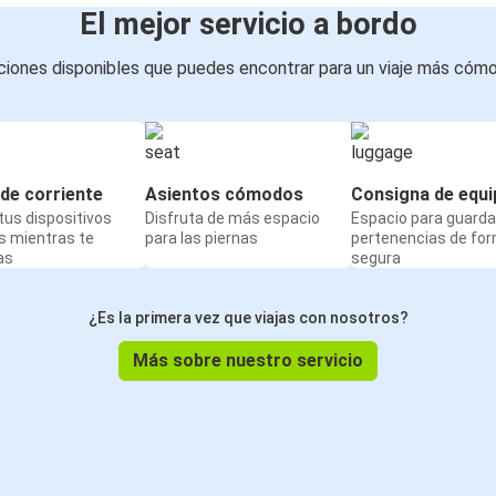
El mejor servicio a bordo
iones disponibles que puedes encontrar para un viaje más cóm
de corriente
Asientos cómodos
Consigna de equi
us dispositivos
Disfruta de más espacio
Espacio para guarda
s mientras te
para las piernas
pertenencias de fo
as
segura
¿Es la primera vez que viajas con nosotros?
Más sobre nuestro servicio