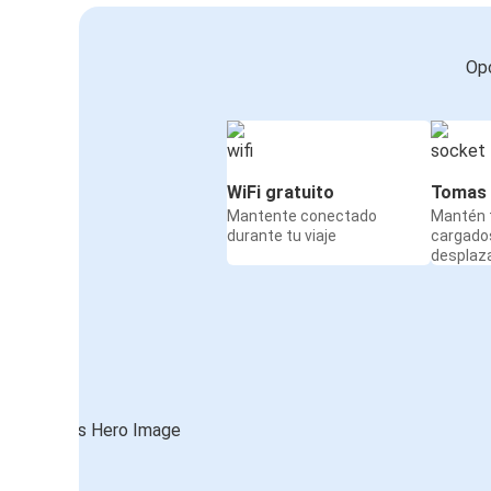
Opc
WiFi gratuito
Tomas 
Mantente conectado
Mantén t
durante tu viaje
cargado
desplaz