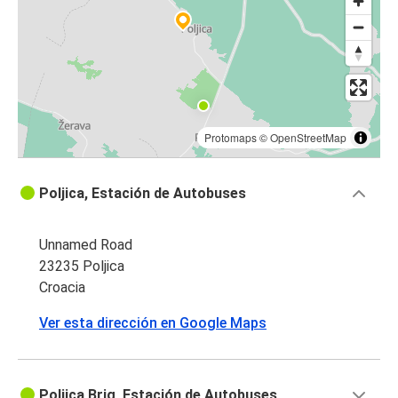
Protomaps
©
OpenStreetMap
Poljica, Estación de Autobuses
Unnamed Road
23235 Poljica
Croacia
Ver esta dirección en Google Maps
Poljica Brig, Estación de Autobuses