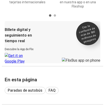
tarjetas internacionales
en nuestra app o en una
Flixshop
Con la
confianza de
Billete digital y
más de 500
seguimiento en
millones de
pasajeros
tiempo real
Descubre la App de Flix
En esta página
Paradas de autobús
FAQ