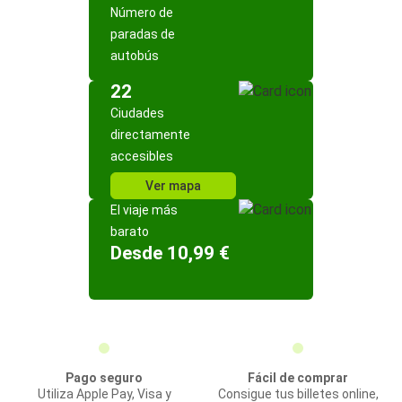
Número de
paradas de
autobús
22
Ciudades
directamente
accesibles
Ver mapa
El viaje más
barato
Desde 10,99 €
Pago seguro
Fácil de comprar
Utiliza Apple Pay, Visa y
Consigue tus billetes online,