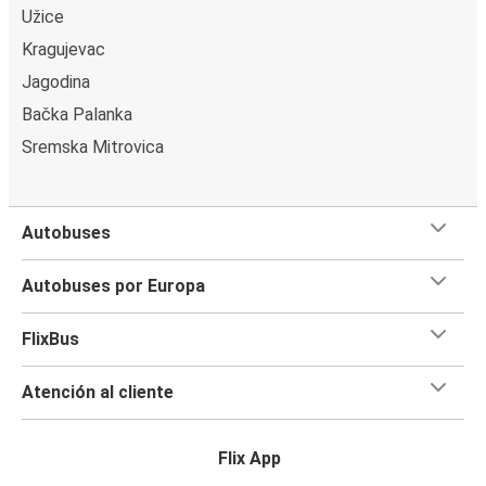
Užice
Kragujevac
Jagodina
Bačka Palanka
Sremska Mitrovica
Autobuses
Autobuses por Europa
FlixBus
Atención al cliente
Flix App