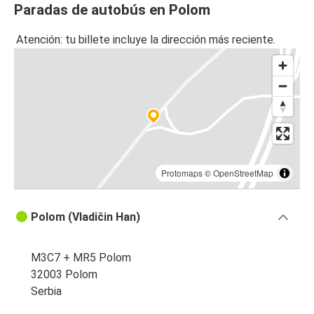
Paradas de autobús en Polom
Atención: tu billete incluye la dirección más reciente.
Protomaps
©
OpenStreetMap
Polom (Vladičin Han)
M3C7 + MR5 Polom
32003 Polom
Serbia