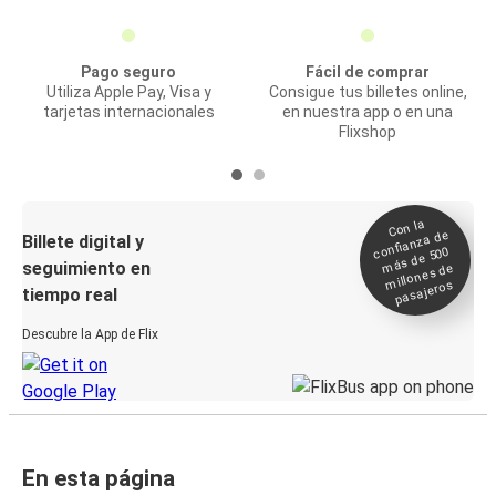
Pago seguro
Fácil de comprar
Utiliza Apple Pay, Visa y
Consigue tus billetes online,
tarjetas internacionales
en nuestra app o en una
Flixshop
Con la
confianza de
Billete digital y
más de 500
seguimiento en
millones de
pasajeros
tiempo real
Descubre la App de Flix
En esta página