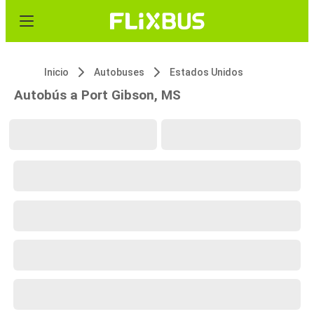
Inicio
Autobuses
Estados Unidos
Autobús a Port Gibson, MS