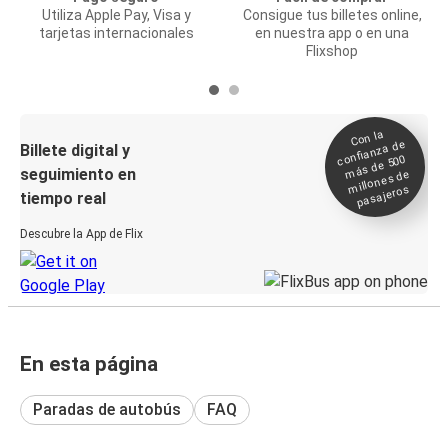
Utiliza Apple Pay, Visa y
Consigue tus billetes online,
tarjetas internacionales
en nuestra app o en una
Flixshop
Con la
confianza de
Billete digital y
más de 500
seguimiento en
millones de
pasajeros
tiempo real
Descubre la App de Flix
En esta página
Paradas de autobús
FAQ