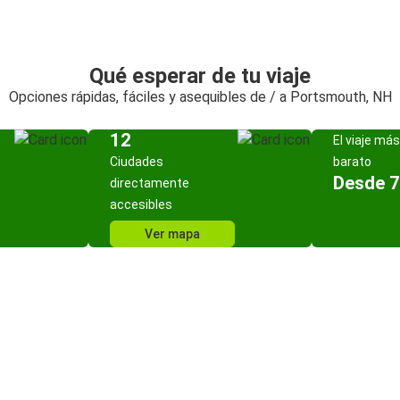
Qué esperar de tu viaje
Opciones rápidas, fáciles y asequibles de / a Portsmouth, NH
12
El viaje más
Ciudades
barato
Desde 7
directamente
accesibles
Ver mapa