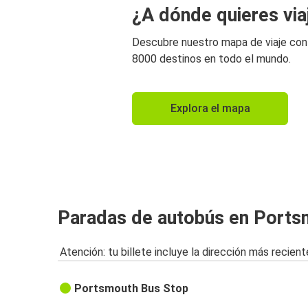
¿A dónde quieres via
Descubre nuestro mapa de viaje co
8000 destinos en todo el mundo.
Explora el mapa
Paradas de autobús en Ports
Atención: tu billete incluye la dirección más recient
Portsmouth Bus Stop