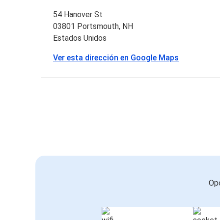
54 Hanover St
03801 Portsmouth, NH
Estados Unidos
Ver esta dirección en Google Maps
Opc