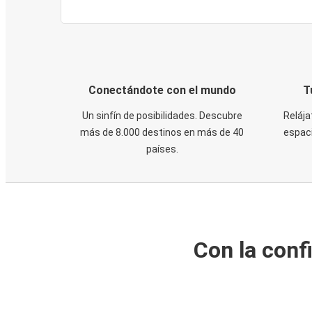
Conectándote con el mundo
T
Un sinfín de posibilidades. Descubre
Relája
más de 8.000 destinos en más de 40
espaci
países.
Con la conf