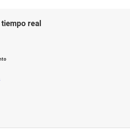
n tiempo real
nto