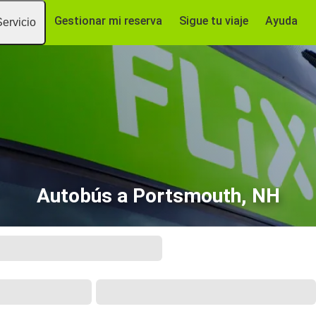
Gestionar mi reserva
Sigue tu viaje
Ayuda
Servicio
Autobús a Portsmouth, NH