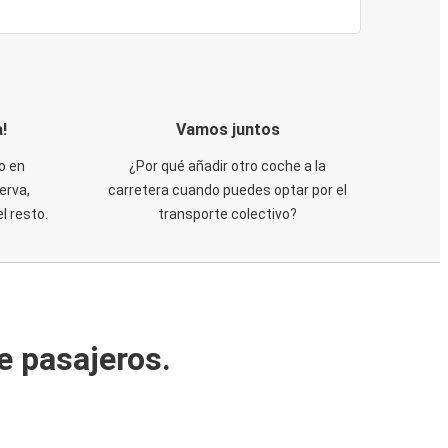
!
Vamos juntos
o en
¿Por qué añadir otro coche a la
erva,
carretera cuando puedes optar por el
 resto.
transporte colectivo?
e pasajeros.