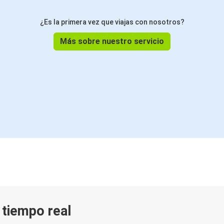
¿Es la primera vez que viajas con nosotros?
Más sobre nuestro servicio
n tiempo real