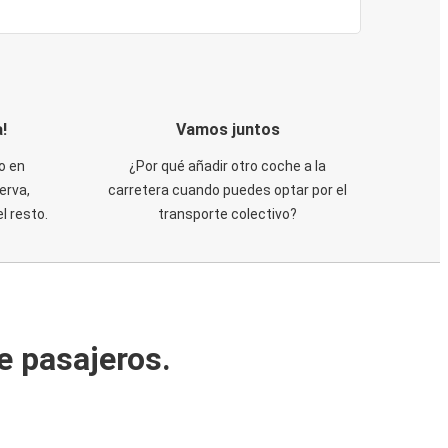
!
Vamos juntos
o en
¿Por qué añadir otro coche a la
erva,
carretera cuando puedes optar por el
 resto.
transporte colectivo?
e pasajeros.