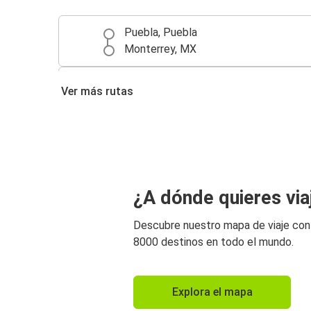
Puebla, Puebla
Monterrey, MX
Ciudad de México
Ver más rutas
Puebla, Puebla
¿A dónde quieres via
Descubre nuestro mapa de viaje co
8000 destinos en todo el mundo.
Explora el mapa