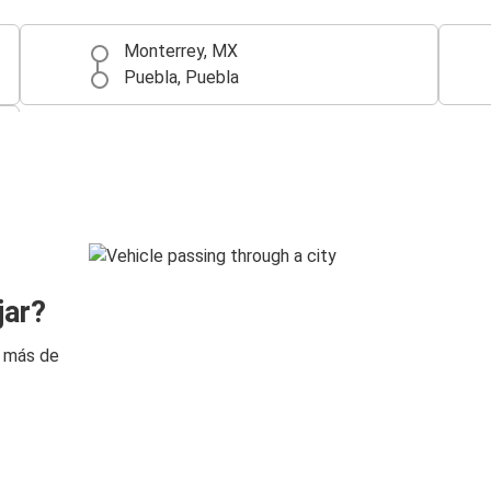
Monterrey, MX
Puebla, Puebla
jar?
n más de