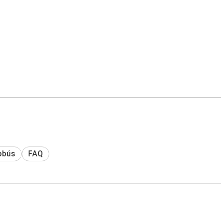
obús
FAQ