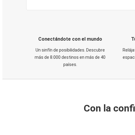
Conectándote con el mundo
T
Un sinfín de posibilidades. Descubre
Relája
más de 8.000 destinos en más de 40
espaci
países.
Con la conf