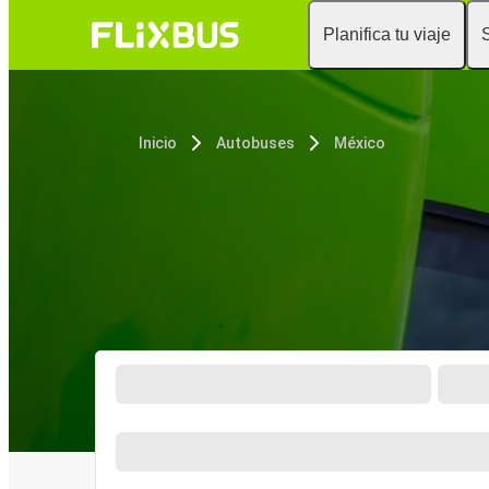
Planifica tu viaje
Inicio
Autobuses
México