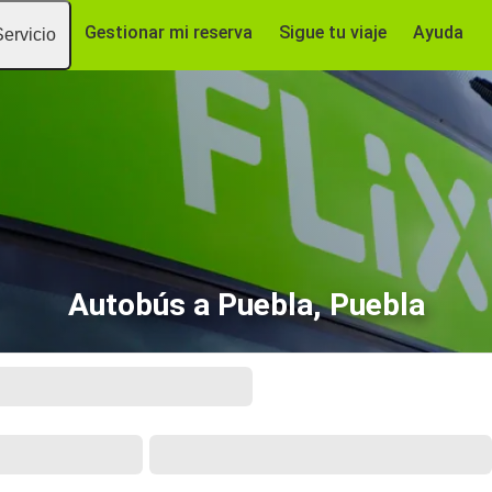
Gestionar mi reserva
Sigue tu viaje
Ayuda
Servicio
Autobús a Puebla, Puebla