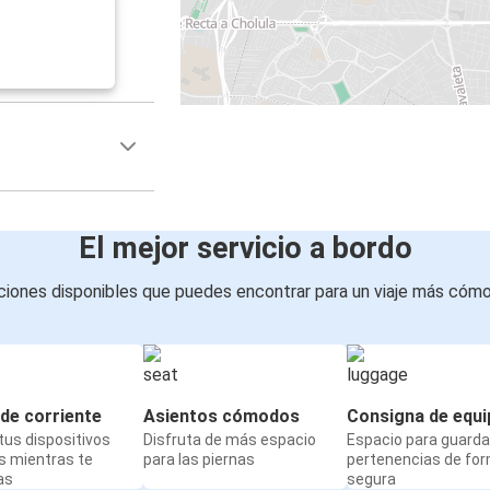
El mejor servicio a bordo
iones disponibles que puedes encontrar para un viaje más cóm
de corriente
Asientos cómodos
Consigna de equi
us dispositivos
Disfruta de más espacio
Espacio para guarda
s mientras te
para las piernas
pertenencias de fo
as
segura