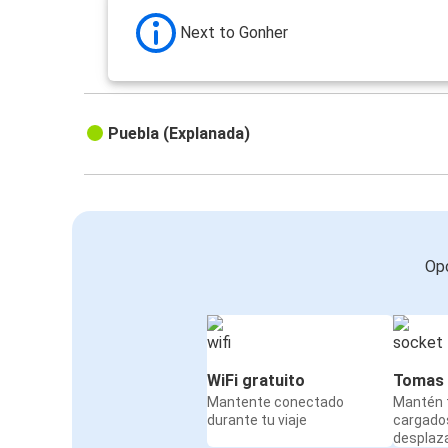
Next to Gonher
Puebla (Explanada)
Opc
WiFi gratuito
Tomas 
Mantente conectado
Mantén t
durante tu viaje
cargado
desplaz