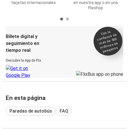
tarjetas internacionales
en nuestra app o en una
Flixshop
Con la
confianza de
Billete digital y
más de 500
seguimiento en
millones de
pasajeros
tiempo real
Descubre la App de Flix
En esta página
Paradas de autobús
FAQ