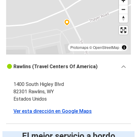
Protomaps
©
OpenStreetMap
Rawlins (Travel Centers Of America)
1400 South Higley Blvd
82301 Rawlins, WY
Estados Unidos
Ver esta dirección en Google Maps
El mejor servicio a bordo