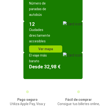
Número de
paradas de
autobús
12
Ciudades
directamente
accesibles
Ver mapa
El viaje más
barato
Desde 32,98 €
Pago seguro
Fácil de comprar
Utiliza Apple Pay, Visa y
Consigue tus billetes online,