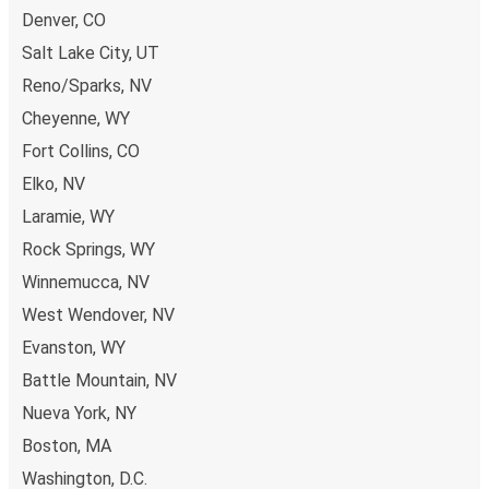
Denver, CO
Salt Lake City, UT
Reno/Sparks, NV
Cheyenne, WY
Fort Collins, CO
Elko, NV
Laramie, WY
Rock Springs, WY
Winnemucca, NV
West Wendover, NV
Evanston, WY
Battle Mountain, NV
Nueva York, NY
Boston, MA
Washington, D.C.