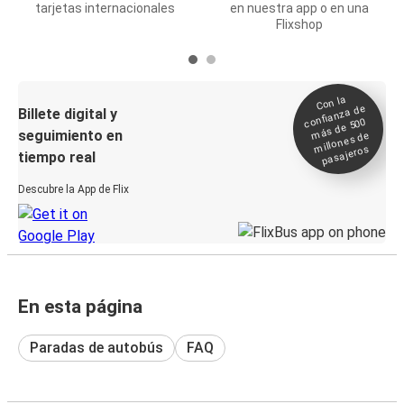
tarjetas internacionales
en nuestra app o en una
Flixshop
Con la
confianza de
Billete digital y
más de 500
seguimiento en
millones de
pasajeros
tiempo real
Descubre la App de Flix
En esta página
Paradas de autobús
FAQ