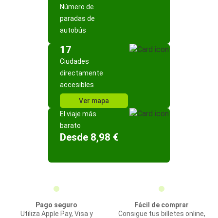
Número de
paradas de
autobús
17
Ciudades
directamente
accesibles
Ver mapa
El viaje más
barato
Desde 8,98 €
Pago seguro
Fácil de comprar
Utiliza Apple Pay, Visa y
Consigue tus billetes online,