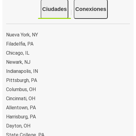
Ciudades
Conexiones
Nueva York, NY
Filadelfia, PA
Chicago, IL
Newark, NJ
Indianapolis, IN
Pittsburgh, PA
Columbus, OH
Cincinnati, OH
Allentown, PA
Harrisburg, PA
Dayton, OH
State College, PA