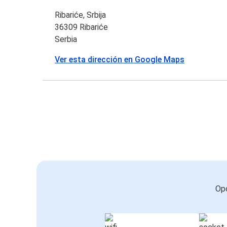
Ribariće, Srbija
36309 Ribariće
Serbia
Ver esta dirección en Google Maps
Opc