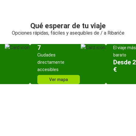
Qué esperar de tu viaje
Opciones rápidas, fáciles y asequibles de / a Ribariće
7
El viaje más
Ciudades
barato
Desde 2
directamente
€
accesibles
Ver mapa