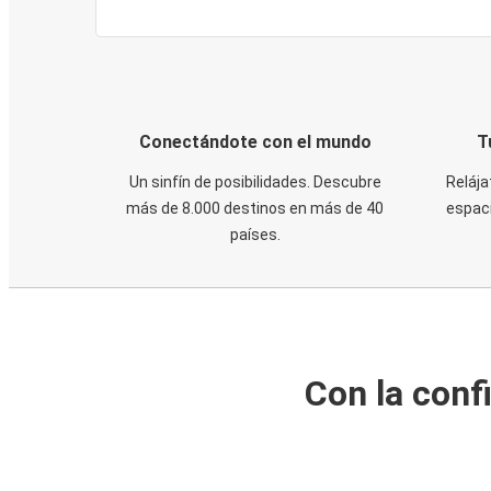
Conectándote con el mundo
T
Un sinfín de posibilidades. Descubre
Relája
más de 8.000 destinos en más de 40
espaci
países.
Con la conf