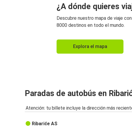
¿A dónde quieres via
Descubre nuestro mapa de viaje co
8000 destinos en todo el mundo.
Explora el mapa
Paradas de autobús en Ribari
Atención: tu billete incluye la dirección más recient
Ribariće AS