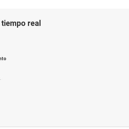
n tiempo real
nto