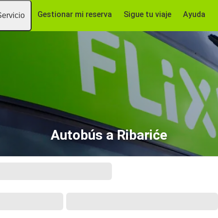
Gestionar mi reserva
Sigue tu viaje
Ayuda
Servicio
Autobús a Ribariće