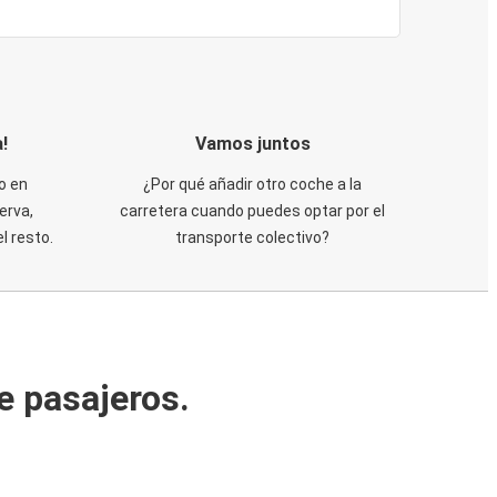
!
Vamos juntos
o en
¿Por qué añadir otro coche a la
erva,
carretera cuando puedes optar por el
 resto.
transporte colectivo?
e pasajeros.