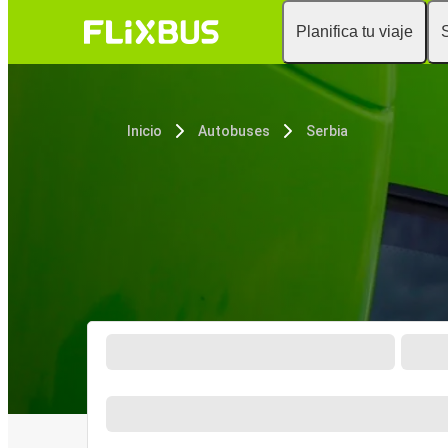
Planifica tu viaje
Inicio
Autobuses
Serbia