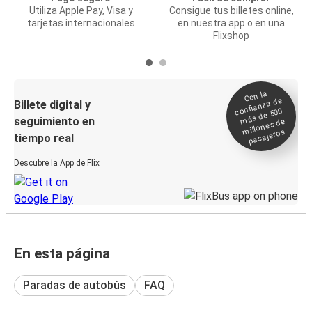
Utiliza Apple Pay, Visa y
Consigue tus billetes online,
tarjetas internacionales
en nuestra app o en una
Flixshop
Con la
confianza de
Billete digital y
más de 500
seguimiento en
millones de
pasajeros
tiempo real
Descubre la App de Flix
En esta página
Paradas de autobús
FAQ