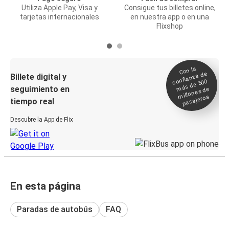
Utiliza Apple Pay, Visa y
Consigue tus billetes online,
tarjetas internacionales
en nuestra app o en una
Flixshop
Con la
confianza de
Billete digital y
más de 500
seguimiento en
millones de
pasajeros
tiempo real
Descubre la App de Flix
En esta página
Paradas de autobús
FAQ