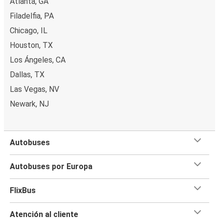
Atlanta, GA
Filadelfia, PA
Chicago, IL
Houston, TX
Los Ángeles, CA
Dallas, TX
Las Vegas, NV
Newark, NJ
Autobuses
Autobuses por Europa
FlixBus
Atención al cliente