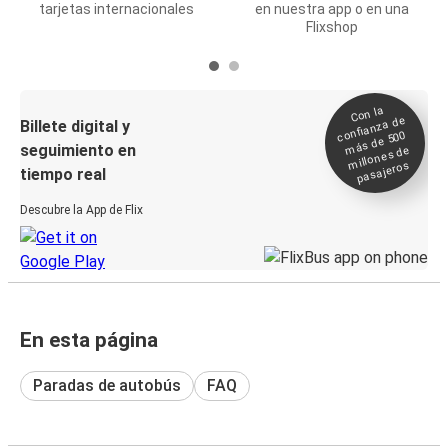
tarjetas internacionales
en nuestra app o en una
Flixshop
Con la
confianza de
Billete digital y
más de 500
seguimiento en
millones de
pasajeros
tiempo real
Descubre la App de Flix
En esta página
Paradas de autobús
FAQ