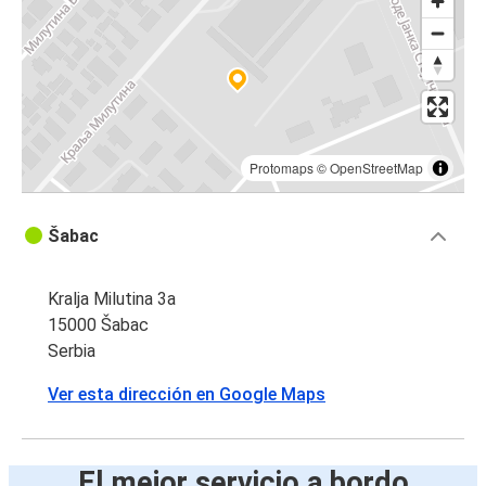
Protomaps
©
OpenStreetMap
Šabac
Kralja Milutina 3a
15000 Šabac
Serbia
Ver esta dirección en Google Maps
El mejor servicio a bordo