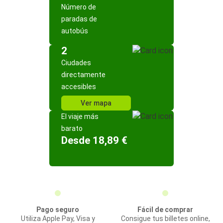
Número de
paradas de
autobús
2
Ciudades
directamente
accesibles
Ver mapa
El viaje más
barato
Desde 18,89 €
Pago seguro
Fácil de comprar
Utiliza Apple Pay, Visa y
Consigue tus billetes online,