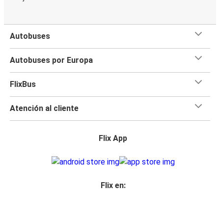
Autobuses
Autobuses por Europa
FlixBus
Atención al cliente
Flix App
Flix en: