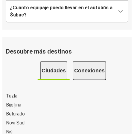
¿Cuánto equipaje puedo llevar en el autobús a
Šabac?
Descubre más destinos
Ciudades
Conexiones
Tuzla
Bijeljina
Belgrado
Novi Sad
Niš