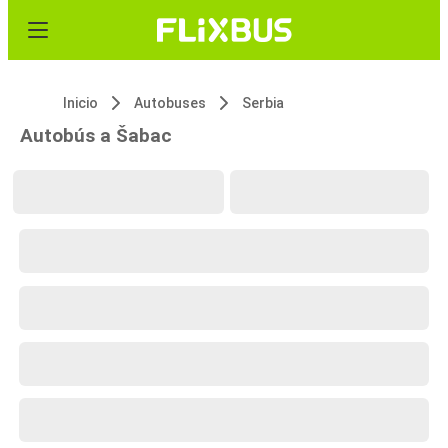
Inicio
Autobuses
Serbia
Autobús a Šabac