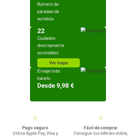
Número de
paradas de
autobús
22
Ciudades
directamente
accesibles
Ver mapa
El viaje más
barato
Desde 9,98 €
Pago seguro
Fácil de comprar
Utiliza Apple Pay, Visa y
Consigue tus billetes online,