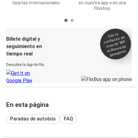
tarjetas internacionales
en nuestra app o en una
Flixshop
Con la
confianza de
Billete digital y
más de 500
seguimiento en
millones de
pasajeros
tiempo real
Descubre la App de Flix
En esta página
Paradas de autobús
FAQ