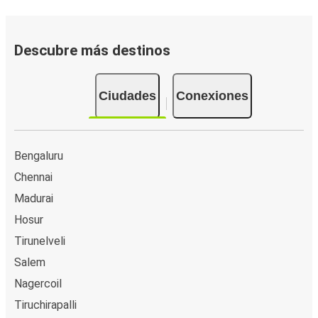
Descubre más destinos
Ciudades
Conexiones
Bengaluru
Chennai
Madurai
Hosur
Tirunelveli
Salem
Nagercoil
Tiruchirapalli