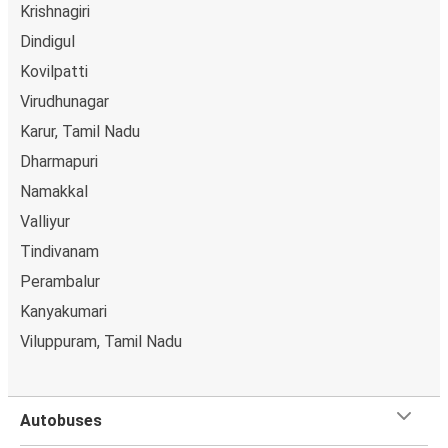
Krishnagiri
Dindigul
Kovilpatti
Virudhunagar
Karur, Tamil Nadu
Dharmapuri
Namakkal
Valliyur
Tindivanam
Perambalur
Kanyakumari
Viluppuram, Tamil Nadu
Autobuses