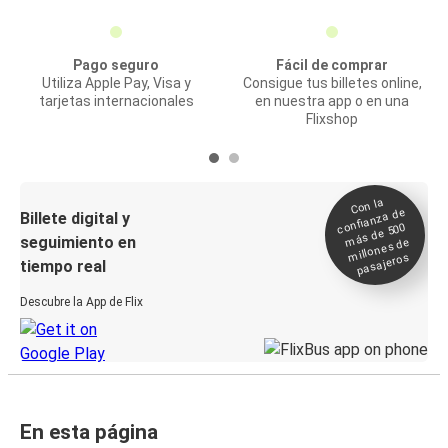
Pago seguro
Fácil de comprar
Utiliza Apple Pay, Visa y
Consigue tus billetes online,
tarjetas internacionales
en nuestra app o en una
Flixshop
Con la
confianza de
Billete digital y
más de 500
seguimiento en
millones de
pasajeros
tiempo real
Descubre la App de Flix
En esta página