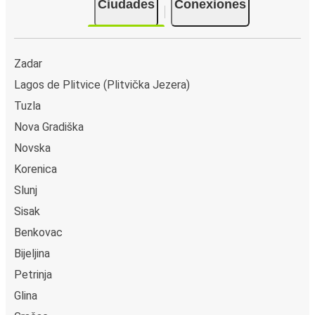
Ciudades
Conexiones
Zadar
Lagos de Plitvice (Plitvička Jezera)
Tuzla
Nova Gradiška
Novska
Korenica
Slunj
Sisak
Benkovac
Bijeljina
Petrinja
Glina