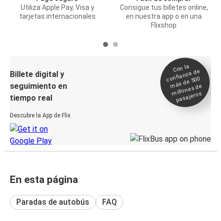
Utiliza Apple Pay, Visa y
Consigue tus billetes online,
tarjetas internacionales
en nuestra app o en una
Flixshop
Con la
confianza de
Billete digital y
más de 500
seguimiento en
millones de
pasajeros
tiempo real
Descubre la App de Flix
En esta página
Paradas de autobús
FAQ