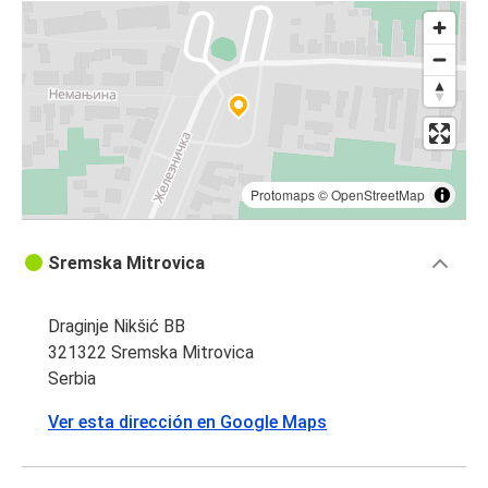
Protomaps
©
OpenStreetMap
Sremska Mitrovica
Draginje Nikšić BB
321322 Sremska Mitrovica
Serbia
Ver esta dirección en Google Maps