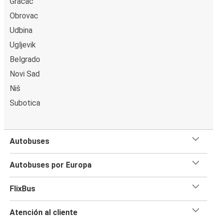
Gračac
Obrovac
Udbina
Ugljevik
Belgrado
Novi Sad
Niš
Subotica
Autobuses
Autobuses por Europa
FlixBus
Atención al cliente