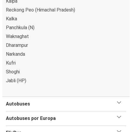
Kalpa
Reckong Peo (Himachal Pradesh)
Kalka
Panchkula (N)
Waknaghat
Dharampur
Narkanda
Kufri
Shoghi
Jabli (HP)
Autobuses
Autobuses por Europa