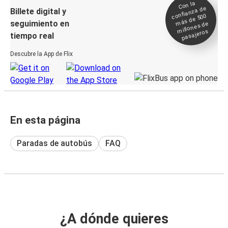
Con la
confianza de
Billete digital y
más de 500
seguimiento en
millones de
pasajeros
tiempo real
Descubre la App de Flix
En esta página
Paradas de autobús
FAQ
¿A dónde quieres