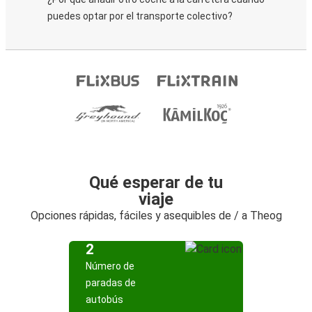
puedes optar por el transporte colectivo?
Qué esperar de tu
viaje
Opciones rápidas, fáciles y asequibles de / a Theog
2
Número de
paradas de
autobús