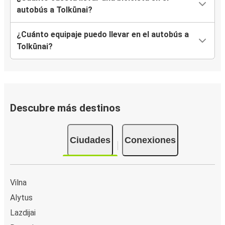
autobús a Tolkūnai?
¿Cuánto equipaje puedo llevar en el autobús a
Tolkūnai?
Descubre más destinos
Ciudades
Conexiones
Vilna
Alytus
Lazdijai