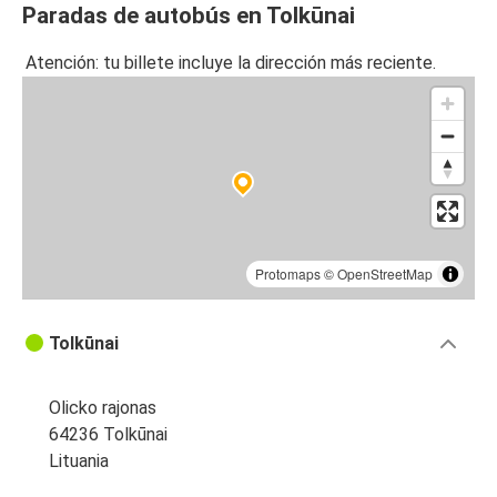
Paradas de autobús en Tolkūnai
Atención: tu billete incluye la dirección más reciente.
Protomaps
©
OpenStreetMap
Tolkūnai
Olicko rajonas
64236 Tolkūnai
Lituania