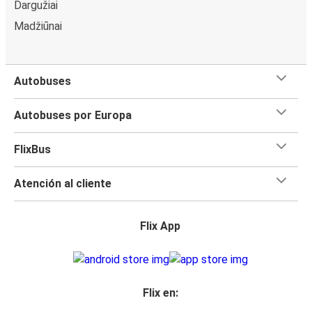
Dargužiai
Madžiūnai
Autobuses
Autobuses por Europa
FlixBus
Atención al cliente
Flix App
Flix en: