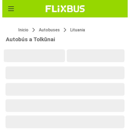
Inicio
Autobuses
Lituania
Autobús a Tolkūnai