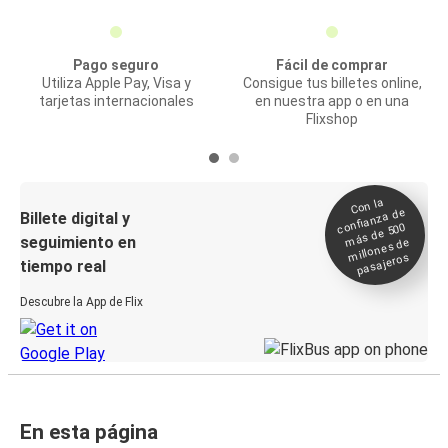
Pago seguro
Fácil de comprar
Utiliza Apple Pay, Visa y
Consigue tus billetes online,
tarjetas internacionales
en nuestra app o en una
Flixshop
Con la
confianza de
Billete digital y
más de 500
seguimiento en
millones de
pasajeros
tiempo real
Descubre la App de Flix
En esta página