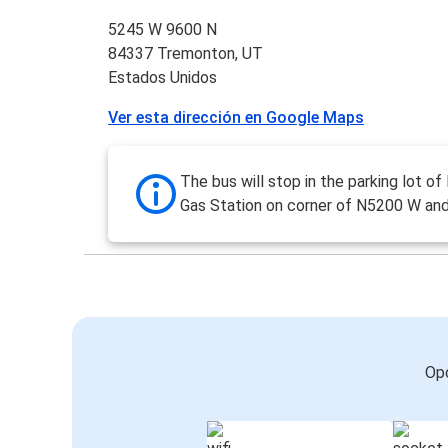
5245 W 9600 N
84337 Tremonton, UT
Estados Unidos
Ver esta dirección en Google Maps
The bus will stop in the parking lot of
Gas Station on corner of N5200 W an
Opc