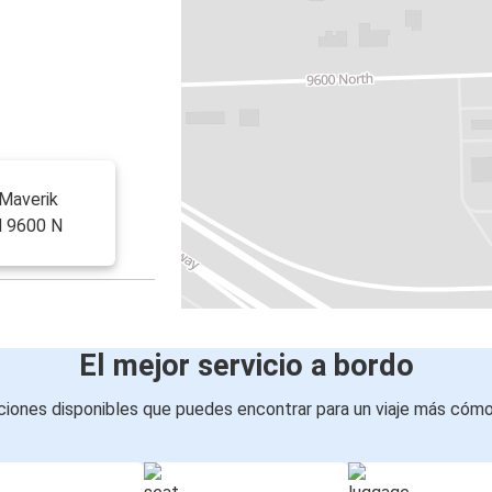
 Maverik
d 9600 N
El mejor servicio a bordo
iones disponibles que puedes encontrar para un viaje más cóm