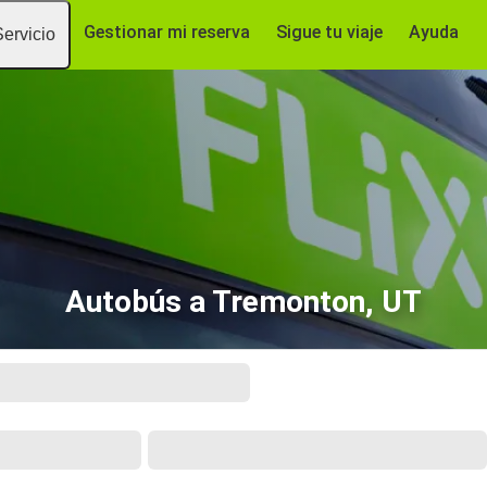
Gestionar mi reserva
Sigue tu viaje
Ayuda
Servicio
Autobús a Tremonton, UT