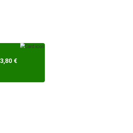
3,80 €