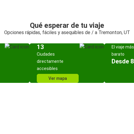
Qué esperar de tu viaje
Opciones rápidas, fáciles y asequibles de / a Tremonton, UT
13
El viaje más
Ciudades
barato
Desde 8
directamente
accesibles
Ver mapa