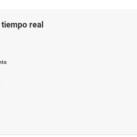
n tiempo real
nto