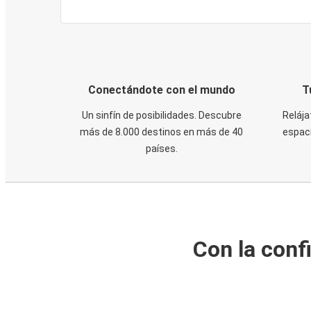
Conectándote con el mundo
T
Un sinfín de posibilidades. Descubre
Relája
más de 8.000 destinos en más de 40
espaci
países.
Con la conf