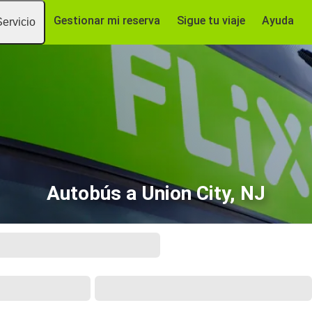
Gestionar mi reserva
Sigue tu viaje
Ayuda
Servicio
Autobús a Union City, NJ