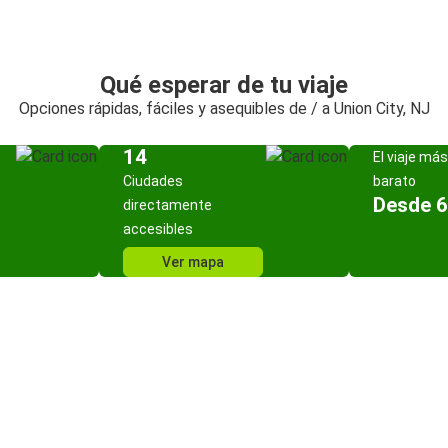
Qué esperar de tu viaje
Opciones rápidas, fáciles y asequibles de / a Union City, NJ
14
El viaje más
Ciudades
barato
Desde 6
directamente
accesibles
Ver mapa