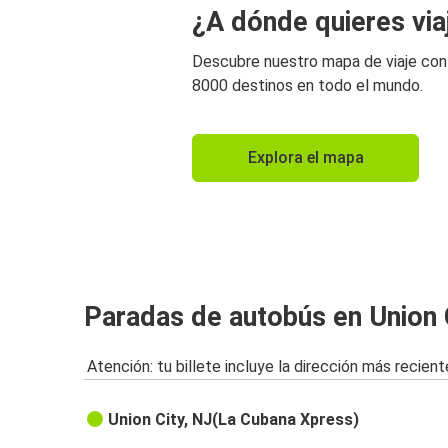
¿A dónde quieres via
Descubre nuestro mapa de viaje co
8000 destinos en todo el mundo.
Explora el mapa
Paradas de autobús en Union 
Atención: tu billete incluye la dirección más recient
Union City, NJ(La Cubana Xpress)