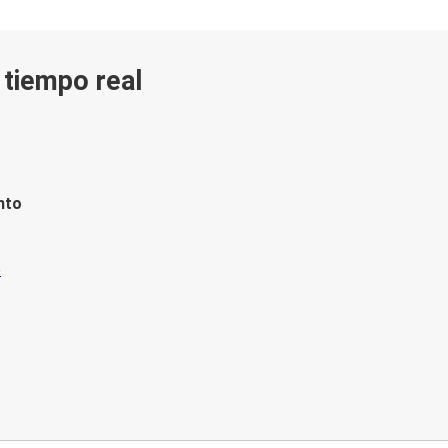
n tiempo real
nto