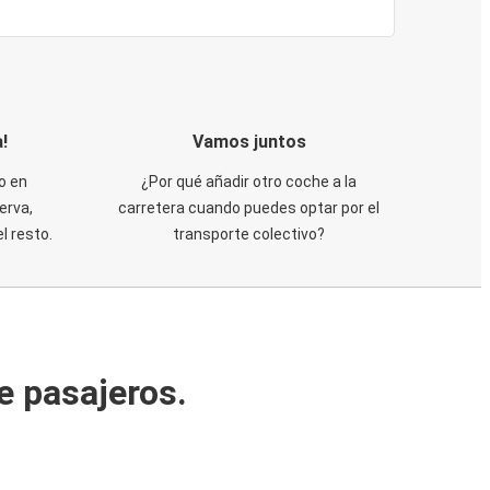
!
Vamos juntos
o en
¿Por qué añadir otro coche a la
erva,
carretera cuando puedes optar por el
 resto.
transporte colectivo?
e pasajeros.