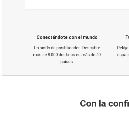
Conectándote con el mundo
T
Un sinfín de posibilidades. Descubre
Relája
más de 8.000 destinos en más de 40
espaci
países.
Con la conf