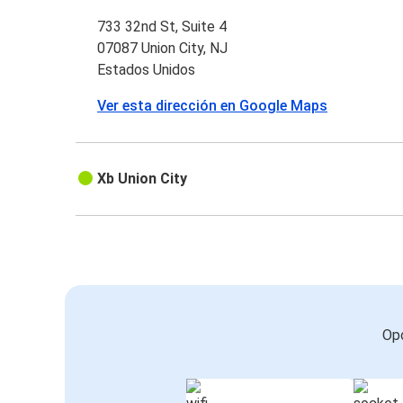
733 32nd St, Suite 4
07087 Union City, NJ
Estados Unidos
Ver esta dirección en Google Maps
Xb Union City
Opc