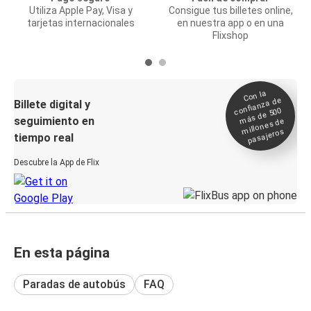
Utiliza Apple Pay, Visa y
Consigue tus billetes online,
tarjetas internacionales
en nuestra app o en una
Flixshop
Con la
confianza de
Billete digital y
más de 500
seguimiento en
millones de
pasajeros
tiempo real
Descubre la App de Flix
En esta página
Paradas de autobús
FAQ