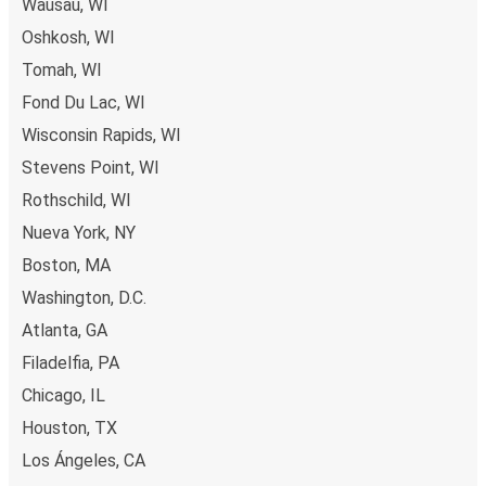
Wausau, WI
Oshkosh, WI
Tomah, WI
Fond Du Lac, WI
Wisconsin Rapids, WI
Stevens Point, WI
Rothschild, WI
Nueva York, NY
Boston, MA
Washington, D.C.
Atlanta, GA
Filadelfia, PA
Chicago, IL
Houston, TX
Los Ángeles, CA