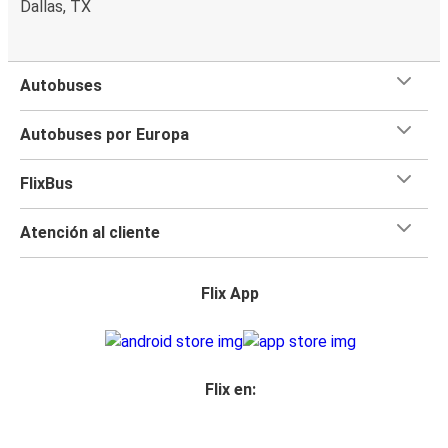
Dallas, TX
Autobuses
Autobuses por Europa
FlixBus
Atención al cliente
Flix App
Flix en: