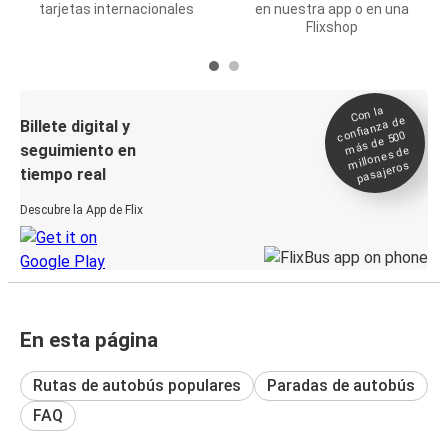
tarjetas internacionales
en nuestra app o en una
Flixshop
Con la
confianza de
Billete digital y
más de 500
seguimiento en
millones de
pasajeros
tiempo real
Descubre la App de Flix
En esta página
Rutas de autobús populares
Paradas de autobús
FAQ