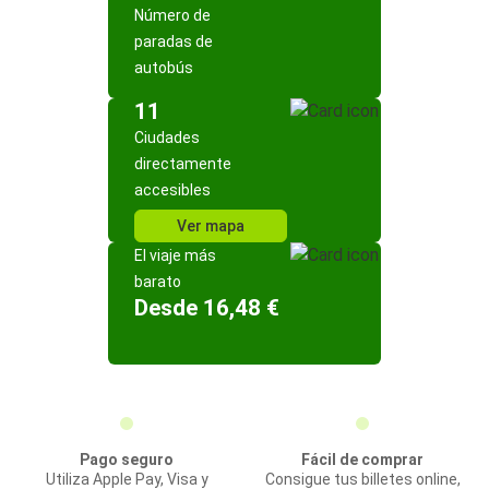
Número de
paradas de
autobús
11
Ciudades
directamente
accesibles
Ver mapa
El viaje más
barato
Desde 16,48 €
Pago seguro
Fácil de comprar
Utiliza Apple Pay, Visa y
Consigue tus billetes online,