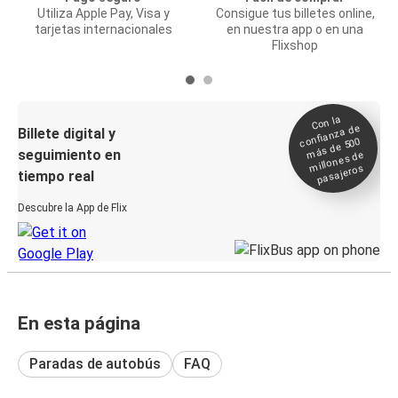
Utiliza Apple Pay, Visa y
Consigue tus billetes online,
tarjetas internacionales
en nuestra app o en una
Flixshop
Con la
confianza de
Billete digital y
más de 500
seguimiento en
millones de
pasajeros
tiempo real
Descubre la App de Flix
En esta página
Paradas de autobús
FAQ