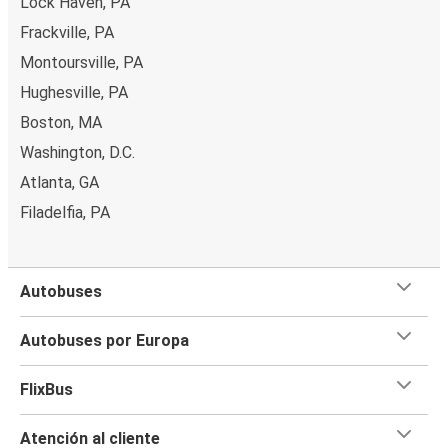
Lock Haven, PA
Frackville, PA
Montoursville, PA
Hughesville, PA
Boston, MA
Washington, D.C.
Atlanta, GA
Filadelfia, PA
Autobuses
Autobuses por Europa
FlixBus
Atención al cliente