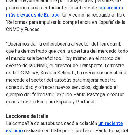
usado mayoritariamente por trabajadores, personas de
pocos ingresos o estudiantes, mantiene de
los precios
más elevados de Europa
, tal y como ha recogido el libro
‘Reformas para impulsar la competencia en España’ de la
CNMC y Funcas.
“Queremos dar la enhorabuena al sector del ferrocarril,
que ha demostrado que con la apertura del mercado todo
el mundo sale beneficiado. Hoy mismo, en el marco del
evento de la CNMC, el director de Transporte Terrestre
de la DG MOVE, Kristian Schmidt, ha recomendado abrir al
mercado el sector del autobús para mejorar nuestra
conectividad y ofrecer nuevos servicios, siguiendo el
ejemplo del ferrocarril”, explicó Pablo Pastega, director
general de FlixBus para España y Portugal.
Lecciones de Italia
La compañía de autobuses sacó a colación
un reciente
estudio
realizado en Italia por el profesor Paolo Beria, del