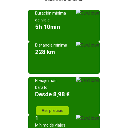
Duración mínima
del viaje
5h 10min
Distancia mínima
228 km
El viaje más
barato
Desde 8,98 €
Ver precios
1
Mínimo de viajes