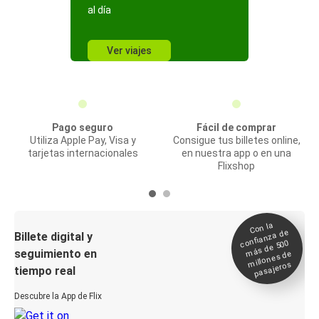
al día
Ver viajes
Pago seguro
Fácil de comprar
Utiliza Apple Pay, Visa y
Consigue tus billetes online,
tarjetas internacionales
en nuestra app o en una
Flixshop
Con la
confianza de
Billete digital y
más de 500
seguimiento en
millones de
pasajeros
tiempo real
Descubre la App de Flix