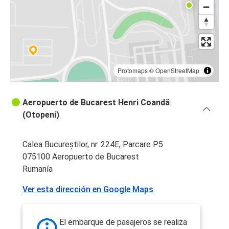
Protomaps
©
OpenStreetMap
Aeropuerto de Bucarest Henri Coandă
(Otopeni)
Calea Bucureștilor, nr. 224E, Parcare P5
075100 Aeropuerto de Bucarest
Rumanía
Ver esta dirección en Google Maps
El embarque de pasajeros se realiza