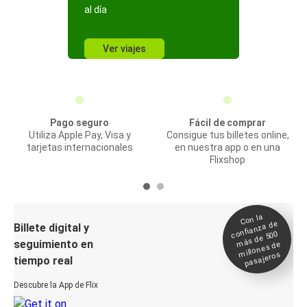
al día
Ver viajes
Pago seguro
Fácil de comprar
Utiliza Apple Pay, Visa y
Consigue tus billetes online,
tarjetas internacionales
en nuestra app o en una
Flixshop
Con la
confianza de
Billete digital y
más de 500
seguimiento en
millones de
pasajeros
tiempo real
Descubre la App de Flix