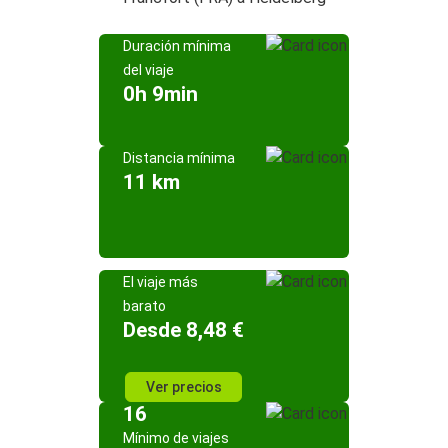
Duración mínima
del viaje
0h 9min
Distancia mínima
11 km
El viaje más
barato
Desde 8,48 €
Ver precios
16
Mínimo de viajes